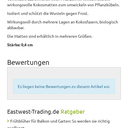
wirkungsvolle Kokosmatten zum umwickeln von Pflanzkübeln.
Isoliert und schützt die Wurzeln gegen Frost.
Wirkungsvoll durch mehrere Lagen an Kokosfasern, biologisch
abbaubar.
Die Matten sind erhältlich in mehreren Größen.
Stärke: 0,4 cm
Bewertungen
Es liegen keine Bewertungen zu diesem Artikel vor.
Eastwest-Trading.de
Ratgeber
Frühblüher für Balkon und Garten: So werden sie richtig
gepflanzt