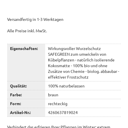
Versandfertig in 1-3 Werktagen
Alle Preise inkl. MwSt.
Eigenschaften:
Wirkungsvoller Wurzelschutz
SAFEGREEN zum umwickeln von
Kübelpflanzen - natürlich isolierende
Kokosmatte - 100% bio und ohne
Zusätze von Chemie - biolog. abbaubar -
effektiver Frostschutz
Qualität:
100% naturbelassen
Farbe:
braun
Form:
rechteckig
Artikel-Nr.:
4260637819024
Verhindert das erfrieren Ihrer Pflanzen im Winter: extrem