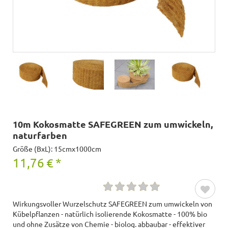
10m Kokosmatte SAFEGREEN zum umwickeln,
naturfarben
Größe (BxL): 15cmx1000cm
11,76
€
*
Wirkungsvoller Wurzelschutz SAFEGREEN zum umwickeln von
Kübelpflanzen - natürlich isolierende Kokosmatte - 100% bio
und ohne Zusätze von Chemie - biolog. abbaubar - effektiver