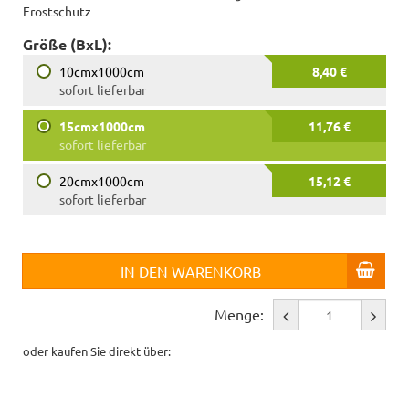
Frostschutz
Größe (BxL):
10cmx1000cm
8,40 €
sofort lieferbar
15cmx1000cm
11,76 €
sofort lieferbar
20cmx1000cm
15,12 €
sofort lieferbar
IN DEN WARENKORB
Menge:
oder kaufen Sie direkt über: