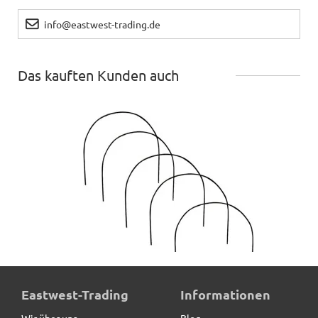
info@eastwest-trading.de
Das kauften Kunden auch
Rankhilfe MALAGA aus Cortenstahl, braun, 5er-Set
Eastwest-Trading
Informationen
Wir über uns
Blog