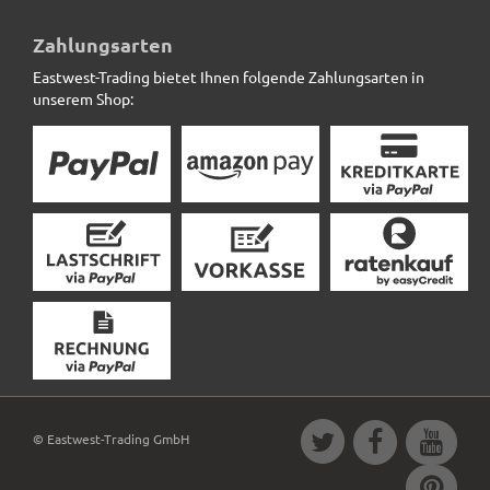
Blumenkübel ROCKS wie Naturstein, grau *Abverkauf*
Zahlungsarten
Eastwest-Trading bietet Ihnen folgende Zahlungsarten in
29,50 € *
statt
69,00 €
unserem Shop:
© Eastwest-Trading GmbH