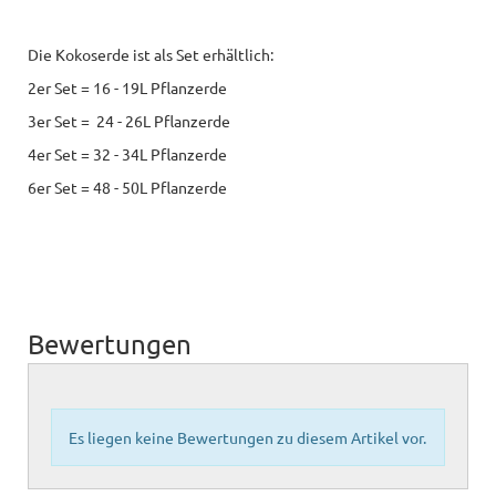
Die Kokoserde ist als Set erhältlich:
2er Set = 16 - 19L Pflanzerde
3er Set = 24 - 26L Pflanzerde
4er Set = 32 - 34L Pflanzerde
6er Set = 48 - 50L Pflanzerde
Bewertungen
Es liegen keine Bewertungen zu diesem Artikel vor.