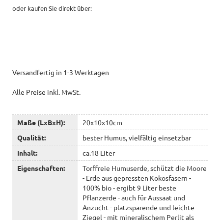
oder kaufen Sie direkt über:
Versandfertig in 1-3 Werktagen
Alle Preise inkl. MwSt.
Maße (LxBxH):
20x10x10cm
Qualität:
bester Humus, vielfältig einsetzbar
Inhalt:
ca.18 Liter
Eigenschaften:
Torffreie Humuserde, schützt die Moore
- Erde aus gepressten Kokosfasern -
100% bio - ergibt 9 Liter beste
Pflanzerde - auch für Aussaat und
Anzucht - platzsparende und leichte
Ziegel - mit mineralischem Perlit als