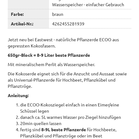
Wasserspeicher - einfacher Gebrauch
Farbe:
braun
Artikel-Nr.:
4262455281939
Jetzt neu bei Eastwest - natürliche Pflanzerde ECOO aus
gepressten Kokosfasern.
650gr-Block = 8-9 Liter beste Pflanzerde
Mit mineralischem Perlit als Wasserspeicher.
Die Kokoserde eignet sich für die Anzucht und Aussaat sowie
als Universal-Pflanzerde für Hochbeet, Pflanzkübel und
Pflanztröge.
Anleitung:
die ECOO-Kokosziegel einfach in einen Eimer/eine
Schüssel legen
danach ca. 5L warmes Wasser pro Ziegel hinzufügen
20min quellen lassen
fertig sind
8-9L beste Pflanzerde
für Hochbeete,
Pflanzkübel und Pflanztröge oder im Beet