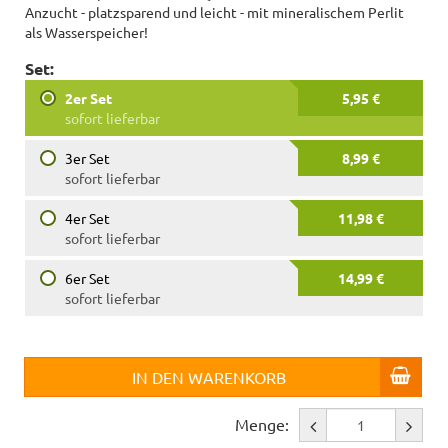
Anzucht - platzsparend und leicht - mit mineralischem Perlit
als Wasserspeicher!
Set:
2er Set
5,95 €
sofort lieferbar
3er Set
8,99 €
sofort lieferbar
4er Set
11,98 €
sofort lieferbar
6er Set
14,99 €
sofort lieferbar
IN DEN WARENKORB
Menge: