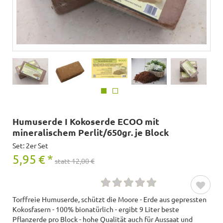
Humuserde I Kokoserde ECOO mit
mineralischem Perlit/650gr. je Block
Set: 2er Set
5,95
€
*
statt 12,00 €
Torffreie Humuserde, schützt die Moore - Erde aus gepressten
Kokosfasern - 100% bionatürlich - ergibt 9 Liter beste
Pflanzerde pro Block - hohe Qualität auch für Aussaat und