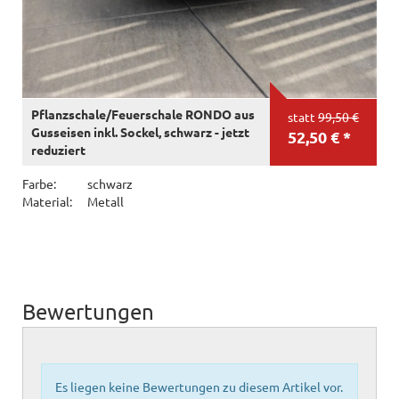
Pflanzschale/Feuerschale RONDO aus
statt
99,50 €
Gusseisen inkl. Sockel, schwarz - jetzt
52,50 € *
reduziert
Farbe:
schwarz
Material:
Metall
Bewertungen
Es liegen keine Bewertungen zu diesem Artikel vor.