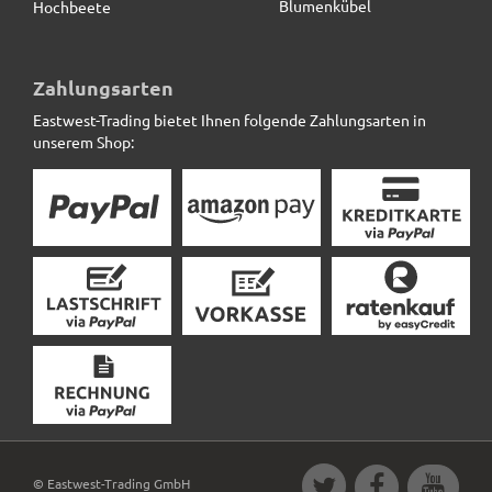
Blumenkübel
Hochbeete
Pflanzschale OPHELIA, anthrazit
Zahlungsarten
Eastwest-Trading bietet Ihnen folgende Zahlungsarten in
39,50 € *
statt
69,00 €
unserem Shop:
© Eastwest-Trading GmbH