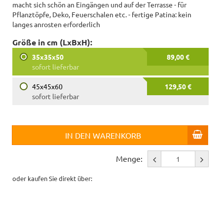
macht sich schön an Eingängen und auf der Terrasse - für
Pflanztöpfe, Deko, Feuerschalen etc. - fertige Patina: kein
langes anrosten erforderlich
Größe in cm (LxBxH):
35x35x50
89,00 €
sofort lieferbar
45x45x60
129,50 €
sofort lieferbar
IN DEN WARENKORB
Menge:
oder kaufen Sie direkt über: