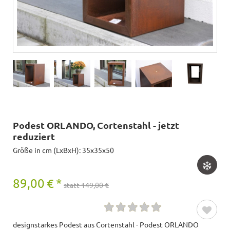
Podest ORLANDO, Cortenstahl - jetzt
reduziert
Größe in cm (LxBxH): 35x35x50
89,00
€
*
statt 149,00 €
designstarkes Podest aus Cortenstahl - Podest ORLANDO