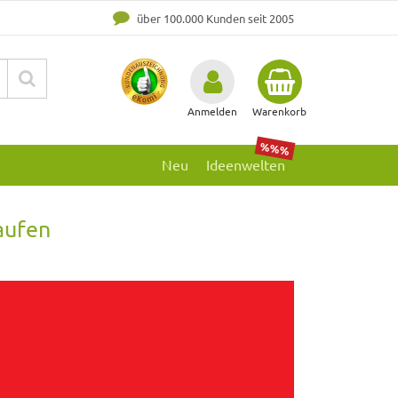
über 100.000 Kunden seit 2005
Anmelden
Warenkorb
%%%
Neu
Ideenwelten
aufen