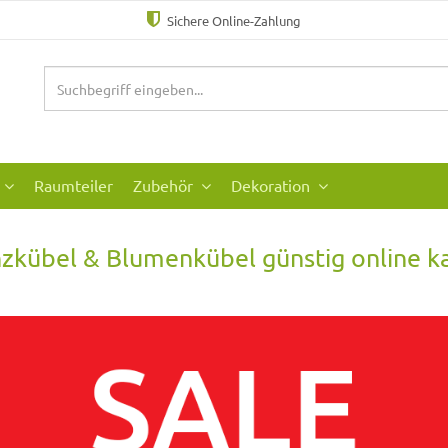
Sichere Online-Zahlung
Raumteiler
Zubehör
Dekoration
nzkübel & Blumenkübel günstig online k