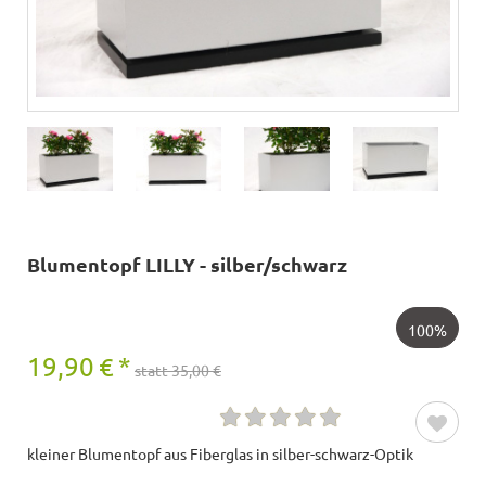
Blumentopf LILLY - silber/schwarz
100%
19,90
€
*
statt 35,00 €
kleiner Blumentopf aus Fiberglas in silber-schwarz-Optik