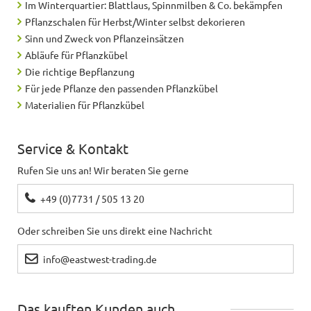
Im Winterquartier: Blattlaus, Spinnmilben & Co. bekämpfen
Pflanzschalen für Herbst/Winter selbst dekorieren
Sinn und Zweck von Pflanzeinsätzen
Abläufe für Pflanzkübel
Die richtige Bepflanzung
Für jede Pflanze den passenden Pflanzkübel
Materialien für Pflanzkübel
Service & Kontakt
Rufen Sie uns an! Wir beraten Sie gerne
+49 (0)7731 / 505 13 20
Oder schreiben Sie uns direkt eine Nachricht
info@eastwest-trading.de
Das kauften Kunden auch