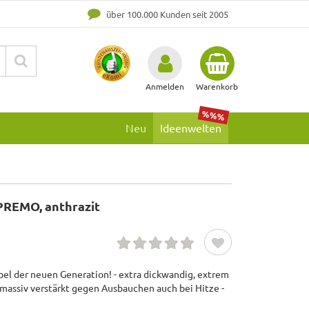
über 100.000 Kunden seit 2005
Anmelden
Warenkorb
%%%
Neu
Ideenwelten
PREMO, anthrazit
bel der neuen Generation! - extra dickwandig, extrem
 massiv verstärkt gegen Ausbauchen auch bei Hitze -