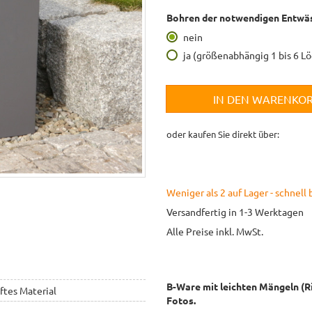
Bohren der notwendigen Entwäs
nein
ja (größenabhängig 1 bis 6 L
IN DEN WARENKO
oder kaufen Sie direkt über:
Weniger als 2 auf Lager - schnell 
Versandfertig in 1-3 Werktagen
Alle Preise inkl. MwSt.
B-Ware mit leichten Mängeln (Ris
ftes Material
Fotos.