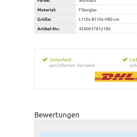
Material:
Fiberglas
Größe:
L110x B110x H80 cm
Artikel-Nr.:
4260637812186
Sicherheit:
Lie
versicherter Versand
sch
Bewertungen