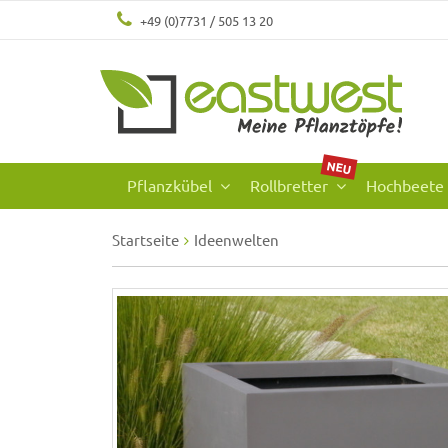
+49 (0)7731 / 505 13 20
NEU
Pflanzkübel
Rollbretter
Hochbeete
Startseite
Ideenwelten