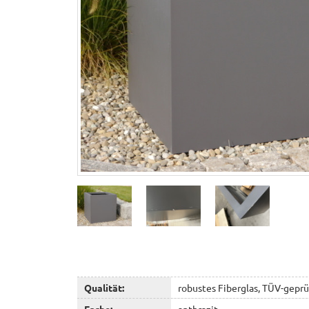
Qualität:
robustes Fiberglas, TÜV-geprü
Farbe:
anthrazit