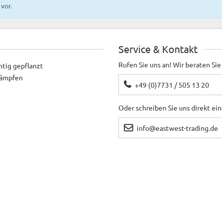
vor.
Service & Kontakt
Rufen Sie uns an! Wir beraten Sie
htig gepflanzt
ekämpfen
+49 (0)7731 / 505 13 20
Oder schreiben Sie uns direkt ei
info@eastwest-trading.de