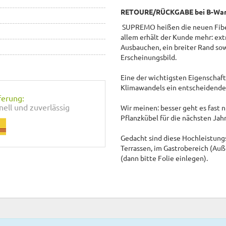
RETOURE/RÜCKGABE bei B-Ware
SUPREMO heißen die neuen Fiber
allem erhält der Kunde mehr: ex
Ausbauchen, ein breiter Rand so
Erscheinungsbild.
Eine der wichtigsten Eigenschaft
Klimawandels ein entscheidender 
ferung:
nell und zuverlässig
Wir meinen: besser geht es fast n
Pflanzkübel für die nächsten Jah
Gedacht sind diese Hochleistungs
Terrassen, im Gastrobereich (Au
(dann bitte Folie einlegen).