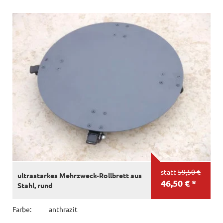
statt
59,50 €
ultrastarkes Mehrzweck-Rollbrett aus
46,50 € *
Stahl, rund
Farbe:
anthrazit