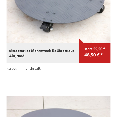
statt
59,50 €
ultrastarkes Mehrzweck-Rollbrett aus
48,50 € *
Alu, rund
Farbe:
anthrazit