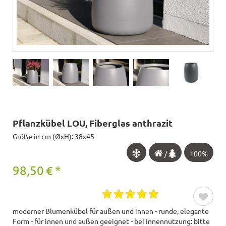
Pflanzkübel LOU, Fiberglas anthrazit
Größe in cm (ØxH): 38x45
/
100%
98,50
€
*
moderner Blumenkübel für außen und innen - runde, elegante
Form - für innen und außen geeignet - bei Innennutzung: bitte