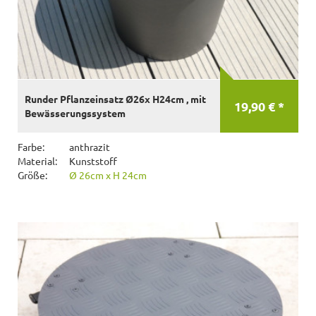
Runder Pflanzeinsatz Ø26x H24cm , mit
19,90 € *
Bewässerungssystem
Farbe:
anthrazit
Material:
Kunststoff
Größe:
Ø 26cm x H 24cm