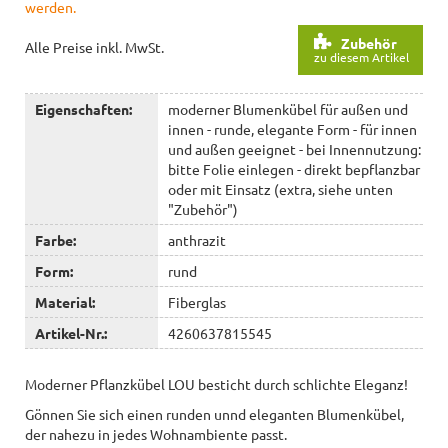
werden.
Zubehör
Alle Preise inkl. MwSt.
zu diesem Artikel
Eigenschaften:
moderner Blumenkübel für außen und
innen - runde, elegante Form - für innen
und außen geeignet - bei Innennutzung:
bitte Folie einlegen - direkt bepflanzbar
oder mit Einsatz (extra, siehe unten
"Zubehör")
Farbe:
anthrazit
Form:
rund
Material:
Fiberglas
Artikel-Nr.:
4260637815545
Moderner Pflanzkübel LOU besticht durch schlichte Eleganz!
Gönnen Sie sich einen runden unnd eleganten Blumenkübel,
der nahezu in jedes Wohnambiente passt.