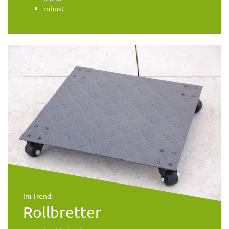
robust
Im Trend:
Rollbretter