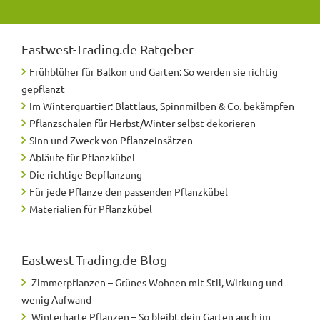
Eastwest-Trading.de
Ratgeber
Frühblüher für Balkon und Garten: So werden sie richtig
gepflanzt
Im Winterquartier: Blattlaus, Spinnmilben & Co. bekämpfen
Pflanzschalen für Herbst/Winter selbst dekorieren
Sinn und Zweck von Pflanzeinsätzen
Abläufe für Pflanzkübel
Die richtige Bepflanzung
Für jede Pflanze den passenden Pflanzkübel
Materialien für Pflanzkübel
Eastwest-Trading.de
Blog
Zimmerpflanzen – Grünes Wohnen mit Stil, Wirkung und
wenig Aufwand
Winterharte Pflanzen – So bleibt dein Garten auch im