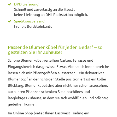
DPD Lieferung:
Schnell und zuverlässig an die Haustür
keine Lieferung an DHL Packstation möglich.
Speditionsversand:
Frei bis Bordsteinkante
Passende Blumenkübel für jeden Bedarf – so
gestalten Sie Ihr Zuhause!
Schöne Blumenkübel verleihen Garten, Terrasse und
Eingangsbereich das gewisse Etwas. Aber auch Innenbereiche
lassen sich mit Pflanzgefäßen ausstatten – ein dekorativer
Blumentopf an der richtigen Stelle positioniert ist ein toller
Blickfang. Blumenkübel sind aber nicht nur schön anzusehen,
auch Ihren Pflanzen schenken Sie ein schönes und
langlebiges Zuhause, in dem sie sich wohlfühlen und prächtig
gedeihen können.
Im Online Shop bietet Ihnen Eastwest Trading ein