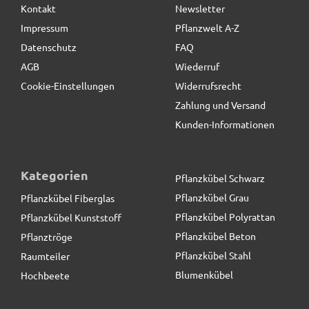
Kontakt
Newsletter
Impressum
Pflanzwelt A-Z
Datenschutz
FAQ
AGB
Wiederruf
Cookie-Einstellungen
Widerrufsrecht
Zahlung und Versand
Kunden-Informationen
Kategorien
Pflanzkübel Schwarz
Pflanzkübel Grau
Pflanzkübel Fiberglas
Pflanzkübel Polyrattan
Pflanzkübel Kunststoff
Pflanzkübel Beton
Pflanztröge
Pflanzkübel Stahl
Raumteiler
Blumenkübel
Hochbeete