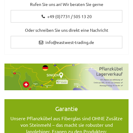
Rufen Sie uns an! Wir beraten Sie gerne
+49 (0)7731 / 505 13 20
Oder schreiben Sie uns direkt eine Nachricht
info@eastwest-trading.de
Garantie
Unsere Pflanzkübel aus Fiberglas sind OHNE Zusätze
von Steinmehl – das macht sie robuster und
langlebiger. Fragen zu den Produkten: