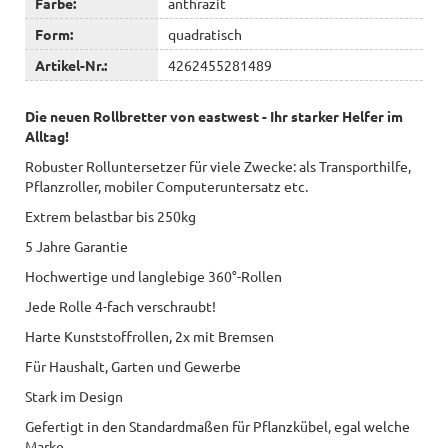
Farbe:
anthrazit
Form:
quadratisch
Artikel-Nr.:
4262455281489
Die neuen Rollbretter von eastwest - Ihr starker Helfer im
Alltag!
Robuster Rolluntersetzer für viele Zwecke: als Transporthilfe,
Pflanzroller, mobiler Computeruntersatz etc.
Extrem belastbar bis 250kg
5 Jahre Garantie
Hochwertige und langlebige 360°-Rollen
Jede Rolle 4-fach verschraubt!
Harte Kunststoffrollen, 2x mit Bremsen
Für Haushalt, Garten und Gewerbe
Stark im Design
Gefertigt in den Standardmaßen für Pflanzkübel, egal welche
Marke