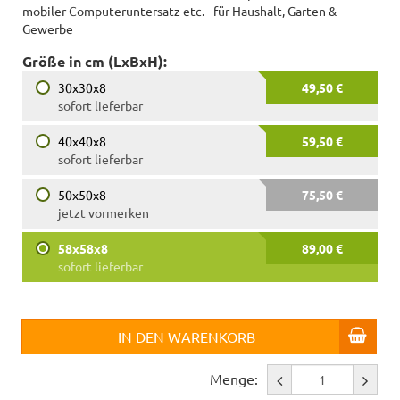
mobiler Computeruntersatz etc. - für Haushalt, Garten &
Gewerbe
Größe in cm (LxBxH):
30x30x8
49,50 €
sofort lieferbar
40x40x8
59,50 €
sofort lieferbar
50x50x8
75,50 €
jetzt vormerken
58x58x8
89,00 €
sofort lieferbar
IN DEN WARENKORB
Menge: