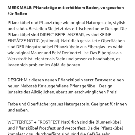
MERKMALE: Pflanztröge mit erhöhtem Boden, vorgesehen
für Rollen
Pflanzkübel und Pflanztröge wie original Naturgestein, stylish
und schön. Bestellen Sie jetzt das erfrischend neue Design. Die
Pflanzkübel sind DIREKT BEPFLANZBAR, es sind KEINE
EINSÄTZE NÖTIG (optional). Natürlich gestaltete Oberflächen
sind DER Megatrend bei Pflanzkübeln aus Fiberglas - es wirkt
wie original Mauer und Fels! Der Vorteil ist: Das Fiberglas als
Werkstoff ist leichter als Stein und besser zu handhaben, es
lassen sich problemlos Abläufe bohren.
DESIGN: Mit diesen neuen Pflanzkübeln setzt Eastwest einen
neuen Maßstab für ausgefallene Pflanzgefäße – Design
jenseits des Alltäglichen, aber zum erschwinglichen Preis!
Farbe und Oberfläche: graues Naturgestein. Geeignet für innen
und außen.
WETTERFEST + FROSTFEST: Natürlich sind die Blumenkübel
und Pflanzkübel frostfest und wetterfest. Da die Pflanzkübel
komplett grau durchgefärbt sind, sind die Gefäße sehr