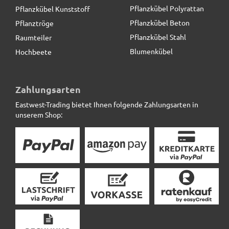
Pflanzkübel Polyrattan
Pflanzkübel Kunststoff
Pflanzkübel Beton
Pflanztröge
Pflanzkübel Stahl
Raumteiler
Blumenkübel
Hochbeete
Pflanzkübel ROCKS, Blumentopf, Fiberglas grau (Rollen
optional)
Zahlungsarten
Eastwest-Trading bietet Ihnen folgende Zahlungsarten in
119,90 € *
unserem Shop: