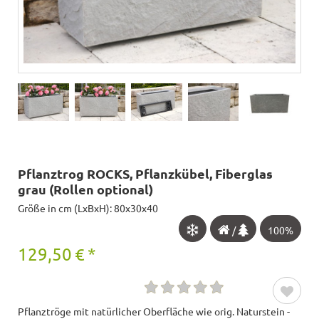
Pflanztrog ROCKS, Pflanzkübel, Fiberglas
grau (Rollen optional)
Größe in cm (LxBxH): 80x30x40
/
100%
129,50
€
*
Pflanztröge mit natürlicher Oberfläche wie orig. Naturstein -