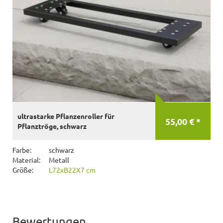
ultrastarke Pflanzenroller für
55,00 € *
Pflanztröge, schwarz
Farbe:
schwarz
Material:
Metall
Größe:
L72xB22X7 cm
Bewertungen