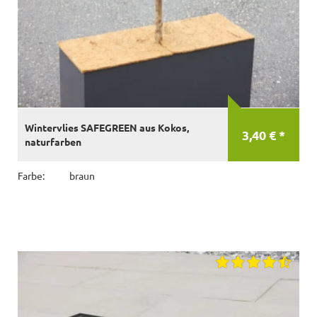
Wintervlies SAFEGREEN aus Kokos,
3,40 € *
naturfarben
Farbe:
braun