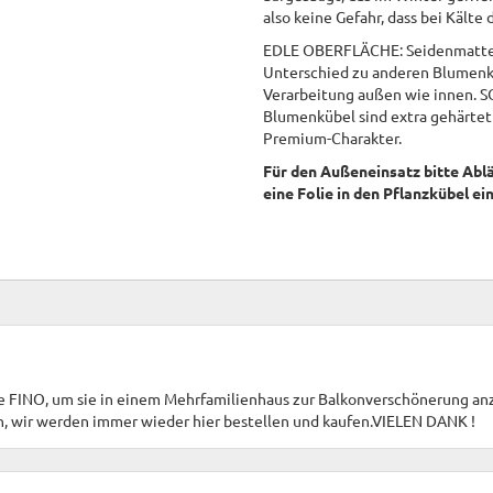
also keine Gefahr, dass bei Kält
EDLE OBERFLÄCHE: Seidenmatte Ob
Unterschied zu anderen Blumenkü
Verarbeitung außen wie innen. S
Blumenkübel sind extra gehärtet 
Premium-Charakter.
Für den Außeneinsatz bitte Ablä
eine Folie in den Pflanzkübel e
ge FINO, um sie in einem Mehrfamilienhaus zur Balkonverschönerung anz
n, wir werden immer wieder hier bestellen und kaufen.VIELEN DANK !