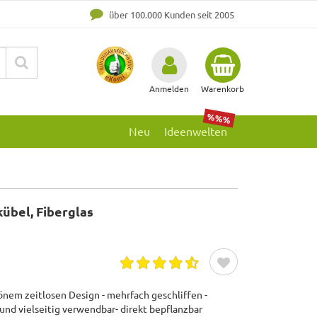
über 100.000 Kunden seit 2005
Anmelden
Warenkorb
%%%
Neu
Ideenwelten
kübel, Fiberglas
hönem zeitlosen Design - mehrfach geschliffen -
 und vielseitig verwendbar- direkt bepflanzbar