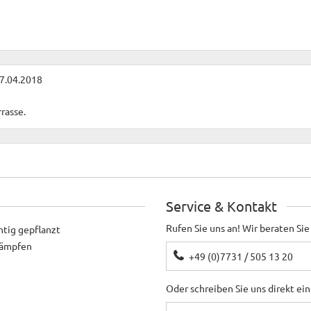
7.04.2018
rasse.
Service & Kontakt
Rufen Sie uns an! Wir beraten Sie
htig gepflanzt
ekämpfen
+49 (0)7731 / 505 13 20
aber noch nicht "gelöcher" und bepflanzt
Oder schreiben Sie uns direkt ei