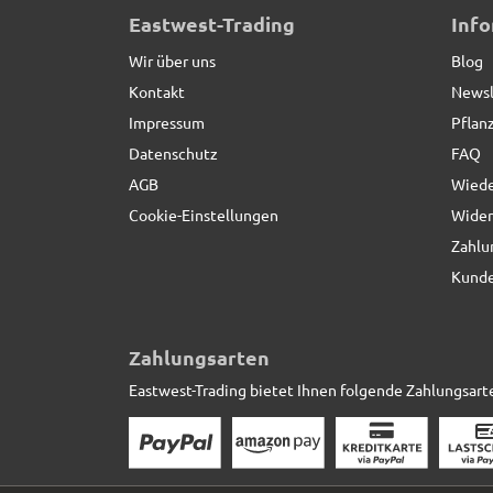
Eastwest-Trading
Inf
Wir über uns
Blog
Kontakt
Newsl
Impressum
Pflan
Datenschutz
FAQ
AGB
Wiede
Cookie-Einstellungen
Wider
Zahlu
Kunde
Zahlungsarten
Eastwest-Trading bietet Ihnen folgende Zahlungsart