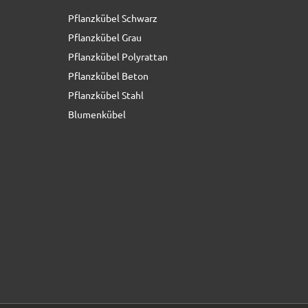
Pflanzkübel Schwarz
136,50 € *
statt
163,50 €
Pflanzkübel Grau
Pflanzkübel Polyrattan
Pflanzkübel Beton
Pflanzkübel Stahl
Blumenkübel