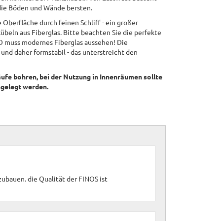
e die Böden und Wände bersten.
erfläche durch feinen Schliff - ein großer
beln aus Fiberglas. Bitte beachten Sie die perfekte
O muss modernes Fiberglas aussehen! Die
und daher formstabil - das unterstreicht den
ufe bohren, bei der Nutzung in Innenräumen sollte
ingelegt werden.
ubauen. die Qualität der FINOS ist