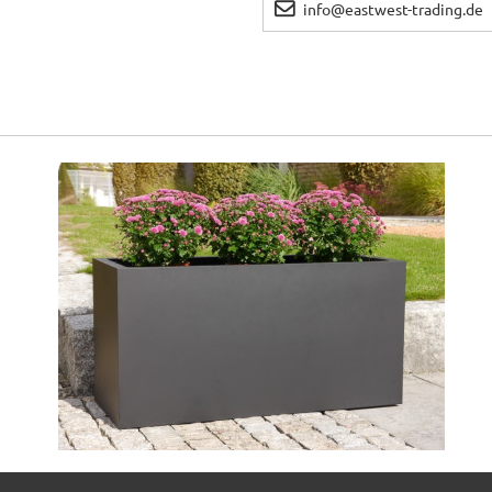
info@eastwest-trading.de
Fiberglas schwarz