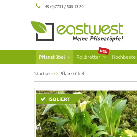
+49 (0)7731 / 505 13 20
NEU
Pflanzkübel
Rollbretter
Hochbeete
Startseite
Pflanzkübel
ISOLIERT