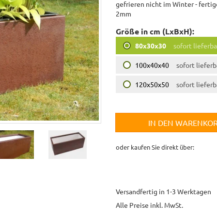
gefrieren nicht im Winter - ferti
2mm
Größe in cm (LxBxH):
80x30x30
sofort lieferba
100x40x40
sofort lieferb
120x50x50
sofort lieferb
IN DEN WARENKO
oder kaufen Sie direkt über:
Versandfertig in 1-3 Werktagen
Alle Preise inkl. MwSt.