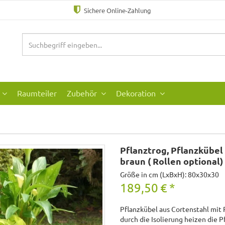
Sichere Online-Zahlung
Raumteiler
Zubehör
Dekoration
Pflanztrog, Pflanzkübel 
braun ( Rollen optional)
Größe in cm (LxBxH): 80x30x30
189,50
€
*
Pflanzkübel aus Cortenstahl mit R
durch die Isolierung heizen die 