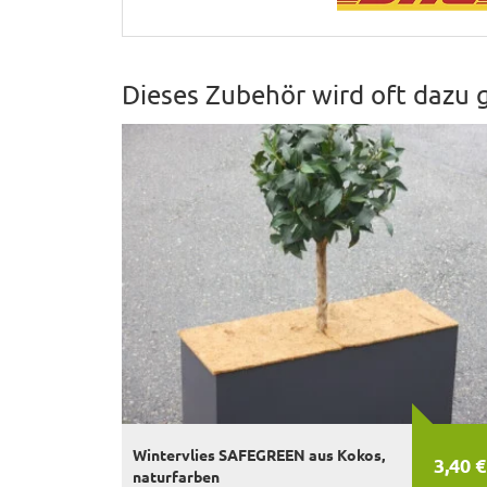
Dieses Zubehör wird oft dazu 
Wintervlies SAFEGREEN aus Kokos,
3,40 €
naturfarben