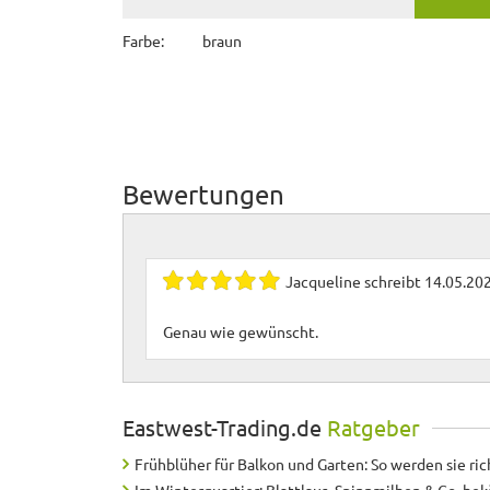
Farbe:
braun
Bewertungen
Jacqueline
schreibt
14.05.20
Genau wie gewünscht.
Eastwest-Trading.de
Ratgeber
Frühblüher für Balkon und Garten: So werden sie ric