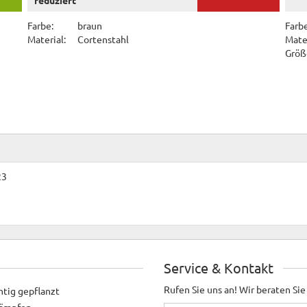
Farbe:
braun
Farbe
Material:
Cortenstahl
Mater
Größ
23
Service & Kontakt
Rufen Sie uns an! Wir beraten Sie
htig gepflanzt