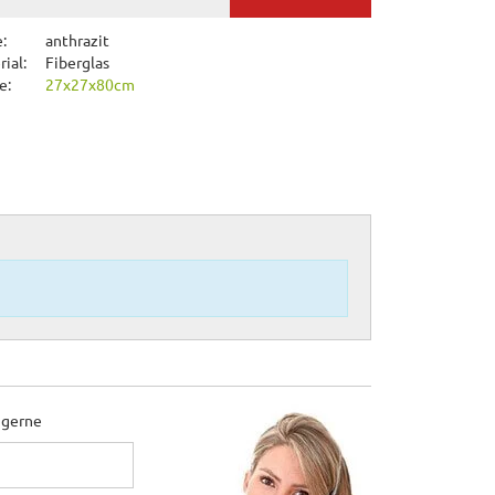
:
anthrazit
ial:
Fiberglas
e:
27x27x80cm
 gerne