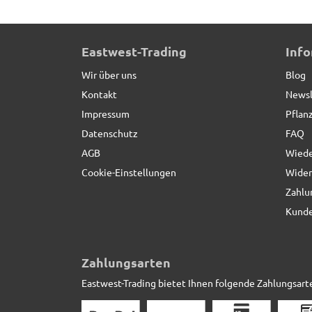
Eastwest-Trading
Inf
Wir über uns
Blog
Kontakt
Newsl
Impressum
Pflan
Datenschutz
FAQ
AGB
Wiede
Cookie-Einstellungen
Wider
Zahlu
Kunde
Zahlungsarten
Eastwest-Trading bietet Ihnen folgende Zahlungsart