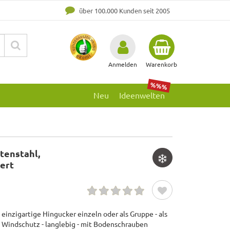
über 100.000 Kunden seit 2005
Anmelden
Warenkorb
%%%
Neu
Ideenwelten
tenstahl,
iert
einzigartige Hingucker einzeln oder als Gruppe - als
s Windschutz - langlebig - mit Bodenschrauben