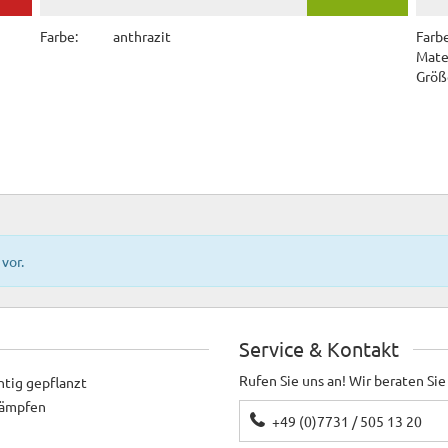
Farbe:
anthrazit
Farbe
Mater
Größ
vor.
Service & Kontakt
Rufen Sie uns an! Wir beraten Sie
htig gepflanzt
ekämpfen
+49 (0)7731 / 505 13 20