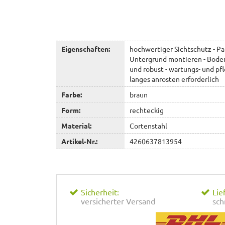
Eigenschaften:
hochwertiger Sichtschutz - P
Untergrund montieren - Boden
und robust - wartungs- und pfle
langes anrosten erforderlich
Farbe:
braun
Form:
rechteckig
Material:
Cortenstahl
Artikel-Nr.:
4260637813954
Sicherheit:
Lie
versicherter Versand
sch