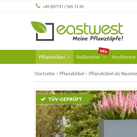
+49 (0)7731 / 505 13 20
NEU
Pflanzkübel
Rollbretter
Hochbeete
Startseite
Pflanzkübel
Pflanzkübel als Raumte
TÜV-GEPRÜFT