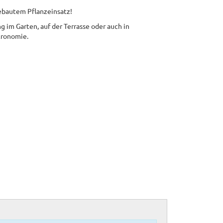
gebautem Pflanzeinsatz!
g im Garten, auf der Terrasse oder auch in
tronomie.