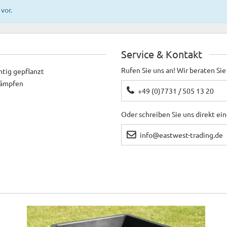
vor.
Service & Kontakt
Rufen Sie uns an! Wir beraten Sie
htig gepflanzt
ekämpfen
+49 (0)7731 / 505 13 20
Oder schreiben Sie uns direkt ei
info@eastwest-trading.de