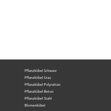
Pflanzkübel Schwarz
25,90 € *
Pflanzkübel Grau
Pflanzkübel Polyrattan
Pflanzkübel Beton
Pflanzkübel Stahl
Blumenkübel