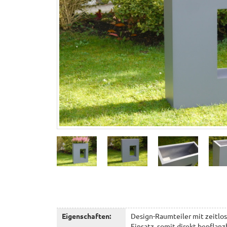
Eigenschaften:
Design-Raumteiler mit zeitlo
Einsatz, somit direkt bepflanzba