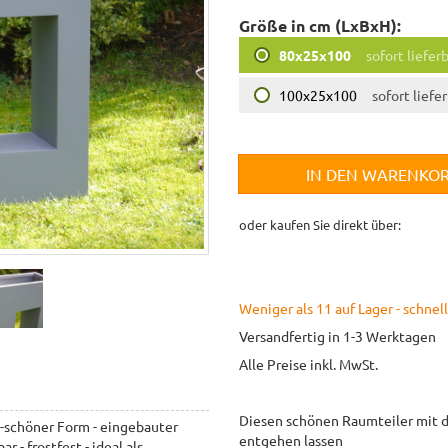
Größe in cm (LxBxH):
80x25x100
sofort liefer
100x25x100
sofort liefe
IN DEN WARENKO
oder kaufen Sie direkt über:
Weniger als 11 auf Lager - schnell
Versandfertig in 1-3 Werktagen
Alle Preise inkl. MwSt.
Diesen schönen Raumteiler mit d
s-schöner Form - eingebauter
entgehen lassen
r - frostfest - ideal als