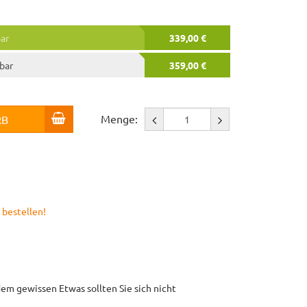
bar
339,00 €
rbar
359,00 €
Menge:
RB
 bestellen!
em gewissen Etwas sollten Sie sich nicht