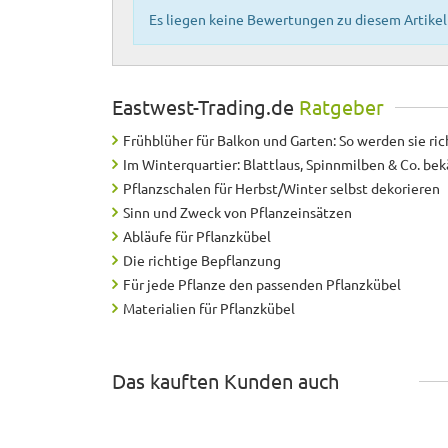
Es liegen keine Bewertungen zu diesem Artikel 
Eastwest-Trading.de
Ratgeber
Frühblüher für Balkon und Garten: So werden sie ric
Im Winterquartier: Blattlaus, Spinnmilben & Co. b
Pflanzschalen für Herbst/Winter selbst dekorieren
Sinn und Zweck von Pflanzeinsätzen
Abläufe für Pflanzkübel
Die richtige Bepflanzung
Für jede Pflanze den passenden Pflanzkübel
Materialien für Pflanzkübel
Das kauften Kunden auch