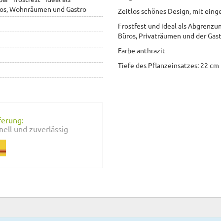
ros, Wohnräumen und Gastro
Zeitlos schönes Design, mit ein
Frostfest und ideal als Abgrenzun
Büros, Privaträumen und der Gas
Farbe anthrazit
Tiefe des Pflanzeinsatzes: 22 cm
ferung:
nell und zuverlässig