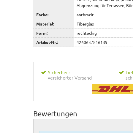
Abgrenzung für Terrassen, Bü
Farbe:
anthrazit
Material:
Fiberglas
Form:
rechteckig
Artikel-Nr.:
4260637816139
Sicherheit:
Lie
versicherter Versand
sch
Bewertungen