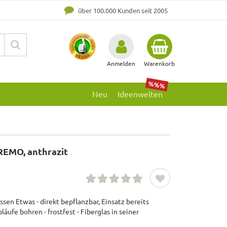
über 100.000 Kunden seit 2005
Anmelden
Warenkorb
%%%
Neu
Ideenwelten
REMO, anthrazit
en Etwas - direkt bepflanzbar, Einsatz bereits
ufe bohren - frostfest - Fiberglas in seiner