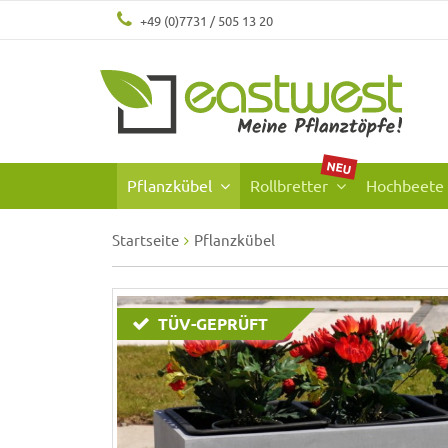
+49 (0)7731 / 505 13 20
NEU
Pflanzkübel
Rollbretter
Hochbeete
Startseite
Pflanzkübel
TÜV-GEPRÜFT