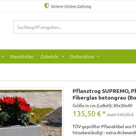
Sichere Online-Zahlung
Raumteiler
Zubehör
Dekoration
Pflanztrog SUPREMO, Pf
Fiberglas betongrau (Ro
Größe in cm (LxBxH): 80x30x40
135,50
€
*
statt 149,00 €
TÜV-geprüfter Pflanzkübel aus F
hitzebeständig! - extra dickwand