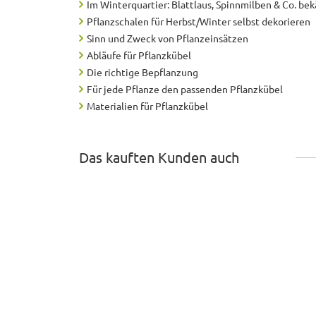
Im Winterquartier: Blattlaus, Spinnmilben & Co. b
Pflanzschalen für Herbst/Winter selbst dekorieren
Sinn und Zweck von Pflanzeinsätzen
Abläufe für Pflanzkübel
Die richtige Bepflanzung
Für jede Pflanze den passenden Pflanzkübel
Materialien für Pflanzkübel
Das kauften Kunden auch