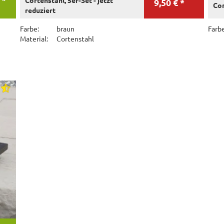
9,50 € *
Cor
reduziert
Farbe:
braun
Farbe
Material:
Cortenstahl