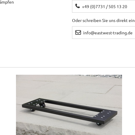
ekämpfen
+49 (0)7731 / 505 13 20
Oder schreiben Sie uns direkt ei
info@eastwest-trading.de