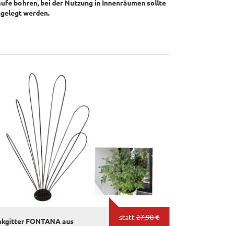
ufe bohren, bei der Nutzung in Innenräumen sollte
ingelegt werden.
statt
27,90 €
nkgitter FONTANA aus