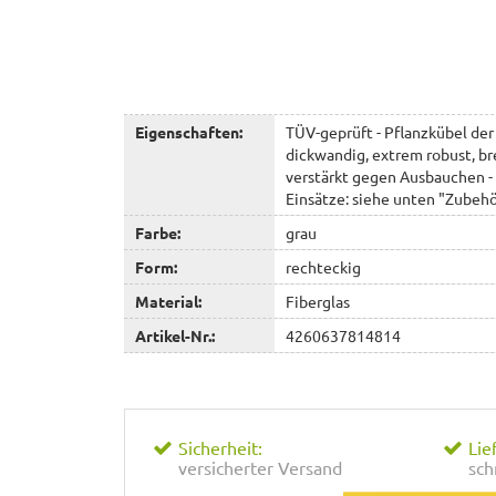
Eigenschaften:
TÜV-geprüft - Pflanzkübel der
dickwandig, extrem robust, br
verstärkt gegen Ausbauchen - 
Einsätze: siehe unten "Zubeh
Farbe:
grau
Form:
rechteckig
Material:
Fiberglas
Artikel-Nr.:
4260637814814
Sicherheit:
Lie
versicherter Versand
sch