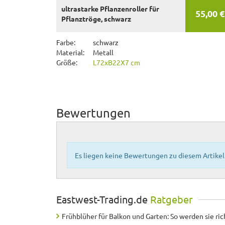
ultrastarke Pflanzenroller für
55,00 €
Pflanztröge, schwarz
Farbe:
schwarz
Material:
Metall
Größe:
L72xB22X7 cm
Bewertungen
Es liegen keine Bewertungen zu diesem Artikel 
Eastwest-Trading.de
Ratgeber
Frühblüher für Balkon und Garten: So werden sie ric