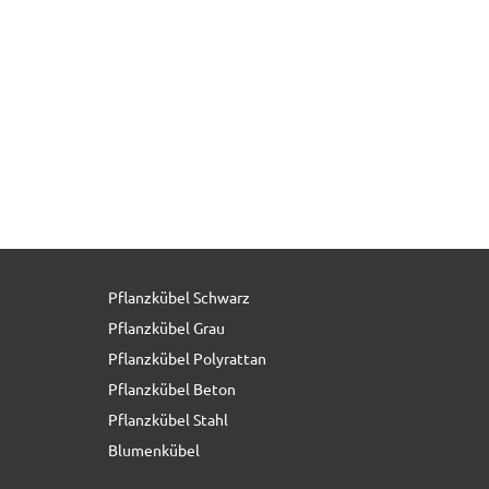
Pflanzkübel Schwarz
45,00 € *
Pflanzkübel Grau
Pflanzkübel Polyrattan
Pflanzkübel Beton
Pflanzkübel Stahl
Blumenkübel