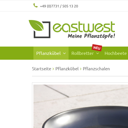
+49 (0)7731 / 505 13 20
NEU
Pflanzkübel
Rollbretter
Hochbeete
Startseite
Pflanzkübel
Pflanzschalen