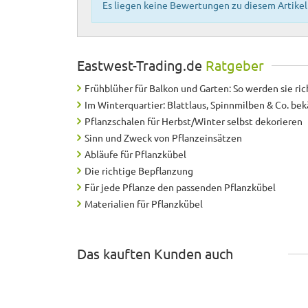
Es liegen keine Bewertungen zu diesem Artikel 
Eastwest-Trading.de
Ratgeber
Frühblüher für Balkon und Garten: So werden sie ric
Im Winterquartier: Blattlaus, Spinnmilben & Co. b
Pflanzschalen für Herbst/Winter selbst dekorieren
Sinn und Zweck von Pflanzeinsätzen
Abläufe für Pflanzkübel
Die richtige Bepflanzung
Für jede Pflanze den passenden Pflanzkübel
Materialien für Pflanzkübel
Das kauften Kunden auch