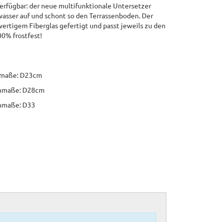
verfügbar: der neue multifunktionale Untersetzer
wasser auf und schont so den Terrassenboden. Der
ertigem Fiberglas gefertigt und passt jeweils zu den
0% frostfest!
nmaße: D23cm
enmaße: D28cm
nmaße: D33