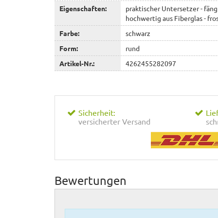
Eigenschaften:
praktischer Untersetzer - fäng
hochwertig aus Fiberglas - fro
Farbe:
schwarz
Form:
rund
Artikel-Nr.:
4262455282097
Sicherheit:
Lie
versicherter Versand
sch
Bewertungen