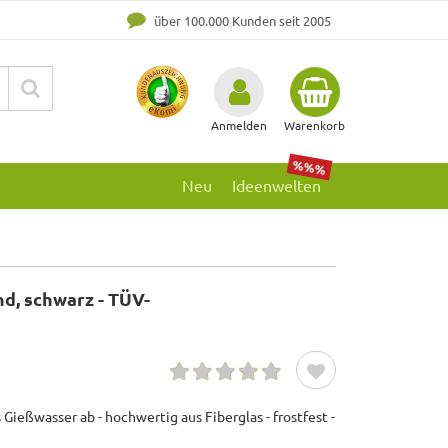
über 100.000 Kunden seit 2005
Anmelden
Warenkorb
%%%
Neu
Ideenwelten
d, schwarz - TÜV-
 Gießwasser ab - hochwertig aus Fiberglas - frostfest -