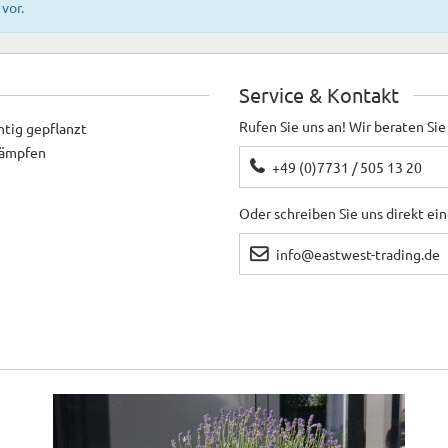
vor.
Service & Kontakt
Rufen Sie uns an! Wir beraten Sie
htig gepflanzt
ekämpfen
+49 (0)7731 / 505 13 20
Oder schreiben Sie uns direkt ei
info@eastwest-trading.de