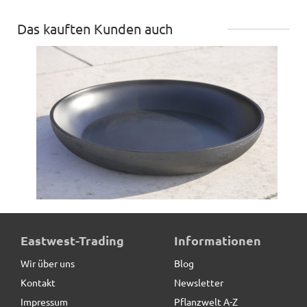
Das kauften Kunden auch
Untersetzer BASSIN, rund, schwarz - TÜV-geprüft
Eastwest-Trading
Informationen
Wir über uns
Blog
Kontakt
Newsletter
18,50 € *
Impressum
Pflanzwelt A-Z