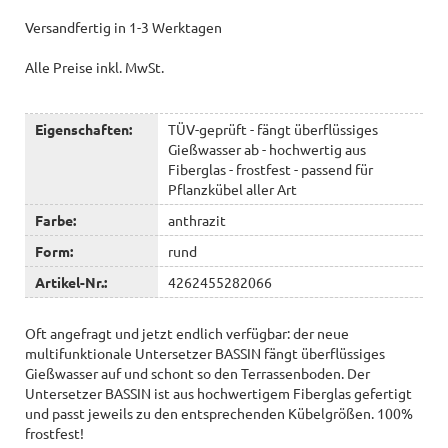
Versandfertig in 1-3 Werktagen
Alle Preise inkl. MwSt.
Eigenschaften:
TÜV-geprüft - fängt überflüssiges
Gießwasser ab - hochwertig aus
Fiberglas - frostfest - passend für
Pflanzkübel aller Art
Farbe:
anthrazit
Form:
rund
Artikel-Nr.:
4262455282066
Oft angefragt und jetzt endlich verfügbar: der neue
multifunktionale Untersetzer BASSIN fängt überflüssiges
Gießwasser auf und schont so den Terrassenboden. Der
Untersetzer BASSIN ist aus hochwertigem Fiberglas gefertigt
und passt jeweils zu den entsprechenden Kübelgrößen. 100%
frostfest!