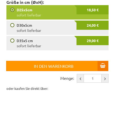
Größe in cm (ØxH):
D25x5cm
18,50 €
sofort lieferbar
D30x5cm
24,00 €
sofort lieferbar
D35x5 cm
29,00 €
sofort lieferbar
IN DEN WARENKORB
Menge:
oder kaufen Sie direkt über: