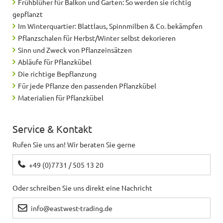
Frühblüher für Balkon und Garten: So werden sie richtig
gepflanzt
Im Winterquartier: Blattlaus, Spinnmilben & Co. bekämpfen
Pflanzschalen für Herbst/Winter selbst dekorieren
Sinn und Zweck von Pflanzeinsätzen
Abläufe für Pflanzkübel
Die richtige Bepflanzung
Für jede Pflanze den passenden Pflanzkübel
Materialien für Pflanzkübel
Service & Kontakt
Rufen Sie uns an! Wir beraten Sie gerne
+49 (0)7731 / 505 13 20
Oder schreiben Sie uns direkt eine Nachricht
info@eastwest-trading.de