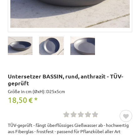
Untersetzer BASSIN, rund, anthrazit - TÜV-
geprüft
Größe in cm (ØxH): D25x5cm
18,50
€
*
TÜV-geprüft - fängt überflüssiges Gießwasser ab - hochwertig
aus Fiberglas - frostfest - passend für Pflanzkübel aller Art