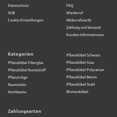
Datenschutz
FAQ
AGB
Wiederruf
Cookie-Einstellungen
Widerrufsrecht
Zahlung und Versand
Kunden-Informationen
Kategorien
Pflanzkübel Schwarz
Pflanzkübel Grau
Pflanzkübel Fiberglas
Pflanzkübel Polyrattan
Pflanzkübel Kunststoff
Pflanzkübel Beton
Pflanztröge
Pflanzkübel Stahl
Raumteiler
Blumenkübel
Hochbeete
Untersetzer BASSIN, TÜV-geprüft - anthrazit
Zahlungsarten