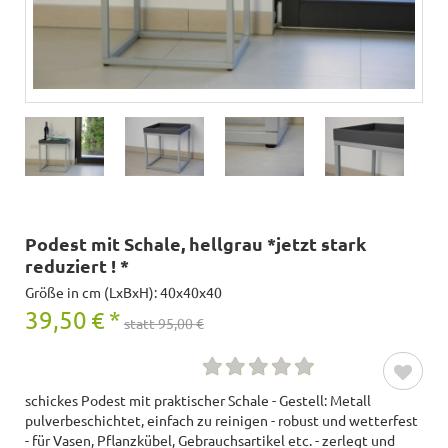
Podest mit Schale, hellgrau *jetzt stark
reduziert ! *
Größe in cm (LxBxH): 40x40x40
39,50
€
*
statt 95,00 €
schickes Podest mit praktischer Schale - Gestell: Metall
pulverbeschichtet, einfach zu reinigen - robust und wetterfest
- für Vasen, Pflanzkübel, Gebrauchsartikel etc. - zerlegt und