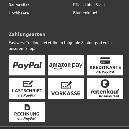
Pflanzkübel Stahl
Raumteiler
Blumenkübel
Hochbeete
Wintervlies SAFEGREEN aus Kokos, naturfarben
Zahlungsarten
Eastwest-Trading bietet Ihnen folgende Zahlungsarten in
3,40 € *
unserem Shop: