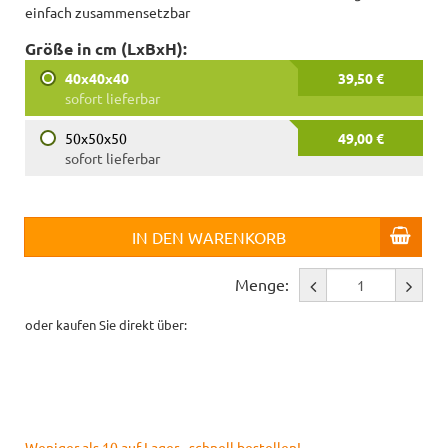
einfach zusammensetzbar
Größe in cm (LxBxH):
40x40x40
39,50 €
sofort lieferbar
50x50x50
49,00 €
sofort lieferbar
IN DEN WARENKORB
Menge:
oder kaufen Sie direkt über:
Weniger als 10 auf Lager - schnell bestellen!