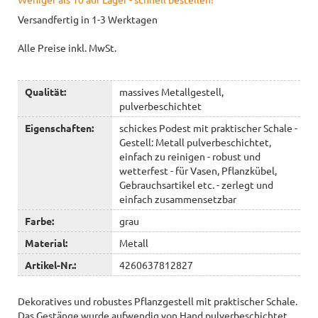
Versandfertig in 1-3 Werktagen
Alle Preise inkl. MwSt.
Qualität:
massives Metallgestell,
pulverbeschichtet
Eigenschaften:
schickes Podest mit praktischer Schale -
Gestell: Metall pulverbeschichtet,
einfach zu reinigen - robust und
wetterfest - für Vasen, Pflanzkübel,
Gebrauchsartikel etc. - zerlegt und
einfach zusammensetzbar
Farbe:
grau
Material:
Metall
Artikel-Nr.:
4260637812827
Dekoratives und robustes Pflanzgestell mit praktischer Schale.
Das Gestänge wurde aufwendig von Hand pulverbeschichtet