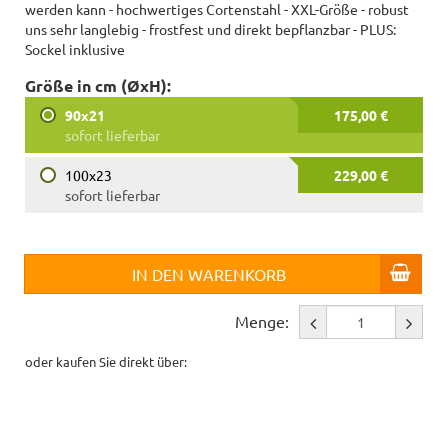
werden kann - hochwertiges Cortenstahl - XXL-Größe - robust
uns sehr langlebig - frostfest und direkt bepflanzbar - PLUS:
Sockel inklusive
Größe in cm (ØxH):
90x21
175,00 €
sofort lieferbar
100x23
229,00 €
sofort lieferbar
IN DEN WARENKORB
Menge:
oder kaufen Sie direkt über: