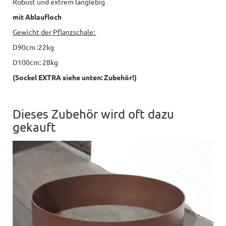
Robust und extrem langlebig
mit Ablaufloch
Gewicht der Pflanzschale:
D90cm :22kg
D100cm: 28kg
(Sockel EXTRA siehe unten: Zubehör!)
Dieses Zubehör wird oft dazu
gekauft