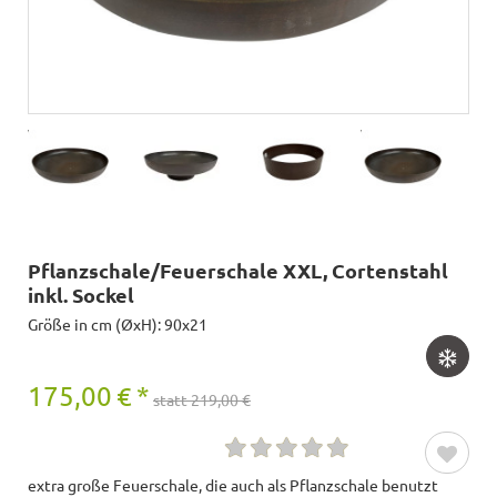
Pflanzschale/Feuerschale XXL, Cortenstahl
inkl. Sockel
Größe in cm (ØxH): 90x21
175,00
€
*
statt 219,00 €
extra große Feuerschale, die auch als Pflanzschale benutzt