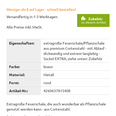
Weniger als 8 auf Lager - schnell bestellen!
Versandfertig in 1-3 Werktagen
Zubehör
zu diesem Artikel
Alle Preise inkl. MwSt.
Eigenschaften:
extragroße Feuerschale/Pflanzschale
aus premium Cortenstahl - mit Ablauf -
dickwandig und extrem langlebig -
Sockel EXTRA, siehe unten: Zubehör
Farbe:
braun
Material:
Metall
Form:
rund
Artikel-Nr.:
4260637815408
Extragroße Feuerschale, die auch wunderbar als Pflanzschale
genutzt werden kann - aus Cortenstahl.