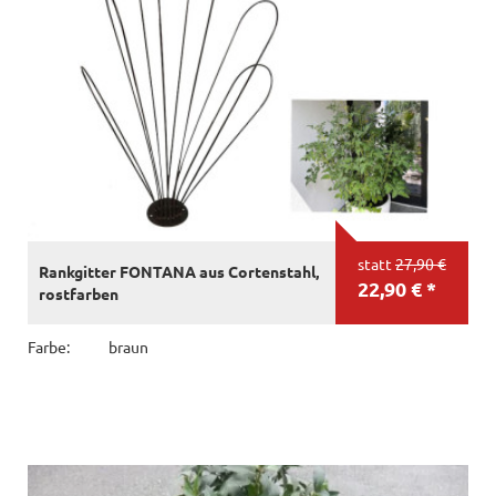
statt
27,90 €
Rankgitter FONTANA aus Cortenstahl,
22,90 € *
rostfarben
Farbe:
braun