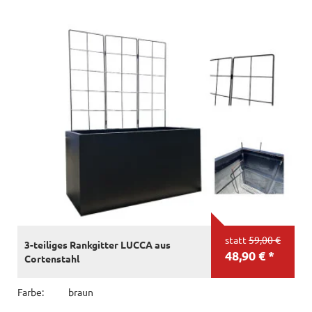
statt
59,00 €
3-teiliges Rankgitter LUCCA aus
48,90 € *
Cortenstahl
Farbe:
braun