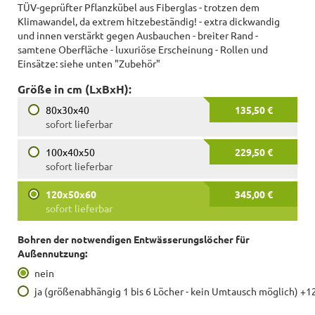
TÜV-geprüfter Pflanzkübel aus Fiberglas - trotzen dem
Klimawandel, da extrem hitzebeständig! - extra dickwandig
und innen verstärkt gegen Ausbauchen - breiter Rand -
samtene Oberfläche - luxuriöse Erscheinung - Rollen und
Einsätze: siehe unten "Zubehör"
Größe in cm (LxBxH):
80x30x40
135,50 €
sofort lieferbar
100x40x50
229,50 €
sofort lieferbar
120x50x60
345,00 €
sofort lieferbar
Bohren der notwendigen Entwässerungslöcher für
Außennutzung:
nein
ja (größenabhängig 1 bis 6 Löcher - kein Umtausch möglich) +1