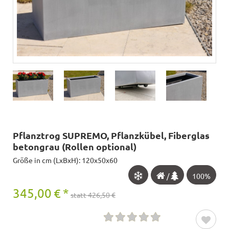
Pflanztrog SUPREMO, Pflanzkübel, Fiberglas
betongrau (Rollen optional)
Größe in cm (LxBxH): 120x50x60
/
100%
345,00
€
*
statt 426,50 €