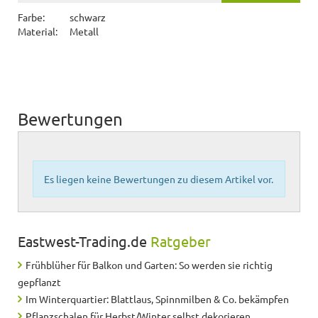
Farbe:
schwarz
Material:
Metall
Bewertungen
Es liegen keine Bewertungen zu diesem Artikel vor.
Eastwest-Trading.de
Ratgeber
Frühblüher für Balkon und Garten: So werden sie richtig
gepflanzt
Im Winterquartier: Blattlaus, Spinnmilben & Co. bekämpfen
Pflanzschalen für Herbst/Winter selbst dekorieren