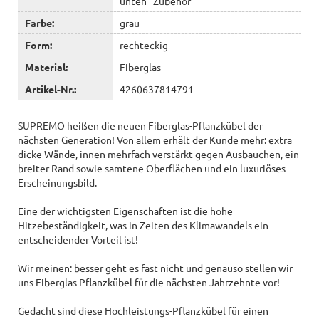
unten "Zubehör"
Farbe:
grau
Form:
rechteckig
Material:
Fiberglas
Artikel-Nr.:
4260637814791
SUPREMO heißen die neuen Fiberglas-Pflanzkübel der
nächsten Generation! Von allem erhält der Kunde mehr: extra
dicke Wände, innen mehrfach verstärkt gegen Ausbauchen, ein
breiter Rand sowie samtene Oberflächen und ein luxuriöses
Erscheinungsbild.
Eine der wichtigsten Eigenschaften ist die hohe
Hitzebeständigkeit, was in Zeiten des Klimawandels ein
entscheidender Vorteil ist!
Wir meinen: besser geht es fast nicht und genauso stellen wir
uns Fiberglas Pflanzkübel für die nächsten Jahrzehnte vor!
Gedacht sind diese Hochleistungs-Pflanzkübel für einen