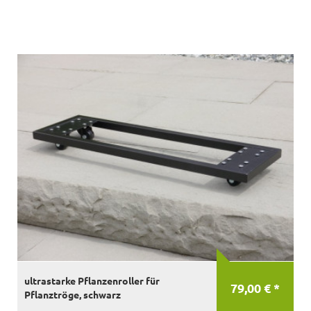
ultrastarke Pflanzenroller für
79,00 € *
Pflanztröge, schwarz