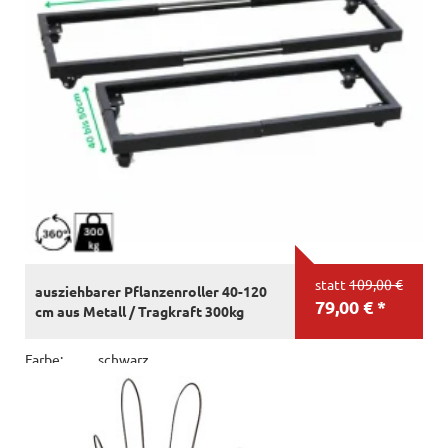
statt
109,00 €
ausziehbarer Pflanzenroller 40-120
79,00 € *
cm aus Metall / Tragkraft 300kg
Farbe:
schwarz