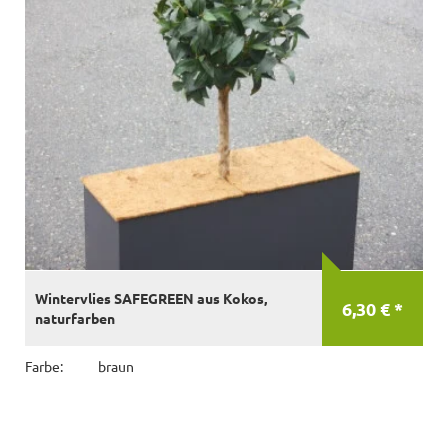
Wintervlies SAFEGREEN aus Kokos,
6,30 € *
naturfarben
Farbe:
braun