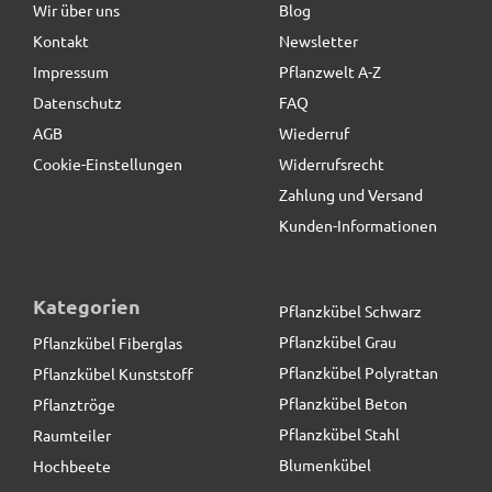
Wir über uns
Blog
Kontakt
Newsletter
25,90 € *
Impressum
Pflanzwelt A-Z
Datenschutz
FAQ
AGB
Wiederruf
Cookie-Einstellungen
Widerrufsrecht
Zahlung und Versand
Kunden-Informationen
Kategorien
Pflanzkübel Schwarz
Pflanzkübel Grau
Pflanzkübel Fiberglas
Pflanzkübel Polyrattan
Pflanzkübel Kunststoff
Pflanzkübel Beton
Pflanztröge
Pflanzkübel Stahl
Raumteiler
Blumenkübel
Hochbeete