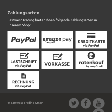
Wintervlies SAFEGREEN aus Kokos, naturfarben
Zahlungsarten
Eastwest-Trading bietet Ihnen folgende Zahlungsarten in
4,40 € *
unserem Shop:
© Eastwest-Trading GmbH