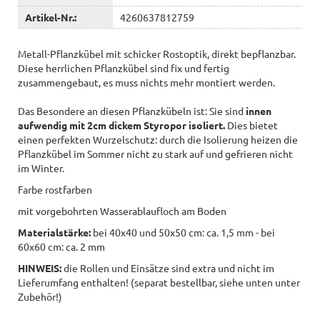
Artikel-Nr.:
4260637812759
Metall-Pflanzkübel mit schicker Rostoptik, direkt bepflanzbar.
Diese herrlichen Pflanzkübel sind fix und fertig
zusammengebaut, es muss nichts mehr montiert werden.
Das Besondere an diesen Pflanzkübeln ist: Sie sind
innen
aufwendig mit 2cm dickem Styropor isoliert.
Dies bietet
einen perfekten Wurzelschutz: durch die Isolierung heizen die
Pflanzkübel im Sommer nicht zu stark auf und gefrieren nicht
im Winter.
Farbe rostfarben
mit vorgebohrten Wasserablaufloch am Boden
Materialstärke:
bei 40x40 und 50x50 cm: ca. 1,5 mm - bei
60x60 cm: ca. 2 mm
HINWEIS:
die Rollen und Einsätze sind extra und nicht im
Lieferumfang enthalten! (separat bestellbar, siehe unten unter
Zubehör!)