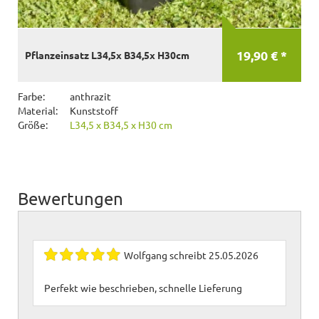
19,90 € *
Pflanzeinsatz L34,5x B34,5x H30cm
Farbe:
anthrazit
Material:
Kunststoff
Größe:
L34,5 x B34,5 x H30 cm
Bewertungen
Wolfgang
schreibt
25.05.2026
Perfekt wie beschrieben, schnelle Lieferung