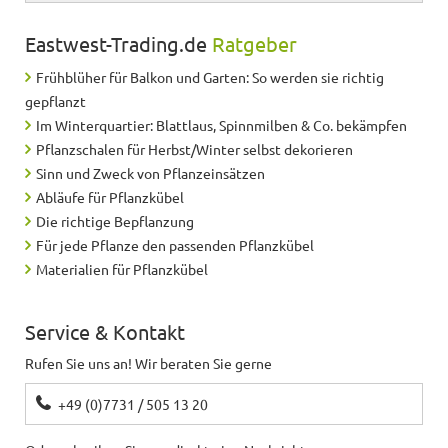
Eastwest-Trading.de
Ratgeber
Frühblüher für Balkon und Garten: So werden sie richtig
gepflanzt
Im Winterquartier: Blattlaus, Spinnmilben & Co. bekämpfen
Pflanzschalen für Herbst/Winter selbst dekorieren
Sinn und Zweck von Pflanzeinsätzen
Abläufe für Pflanzkübel
Die richtige Bepflanzung
Für jede Pflanze den passenden Pflanzkübel
Materialien für Pflanzkübel
Service & Kontakt
Rufen Sie uns an! Wir beraten Sie gerne
+49 (0)7731 / 505 13 20