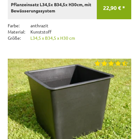
Pflanzeinsatz L34,5x B34,5x H30cm, mit
22,90 € *
Bewässerungssystem
Farbe:
anthrazit
Material:
Kunststoff
Größe:
L34,5 x B34,5 x H30 cm