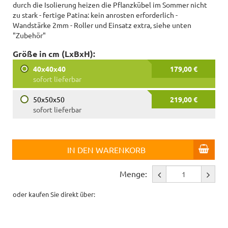
durch die Isolierung heizen die Pflanzkübel im Sommer nicht
zu stark - fertige Patina: kein anrosten erforderlich -
Wandstärke 2mm - Roller und Einsatz extra, siehe unten
"Zubehör"
Größe in cm (LxBxH):
40x40x40
179,00 €
sofort lieferbar
50x50x50
219,00 €
sofort lieferbar
IN DEN WARENKORB
Menge:
oder kaufen Sie direkt über: