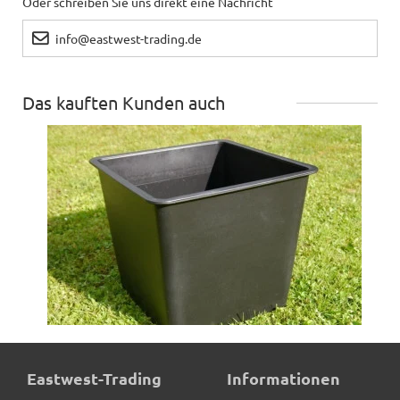
Oder schreiben Sie uns direkt eine Nachricht
info@eastwest-trading.de
Das kauften Kunden auch
Pflanzeinsatz L44x B44x H38cm
Eastwest-Trading
Informationen