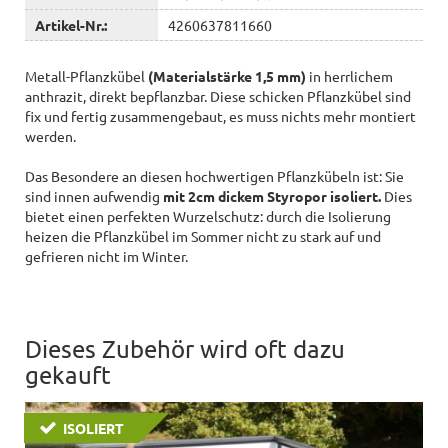
Artikel-Nr.:
4260637811660
Metall-Pflanzkübel
(Materialstärke 1,5 mm)
in herrlichem
anthrazit, direkt bepflanzbar. Diese schicken Pflanzkübel sind
fix und fertig zusammengebaut, es muss nichts mehr montiert
werden.
Das Besondere an diesen hochwertigen Pflanzkübeln ist: Sie
sind innen aufwendig
mit 2cm dickem Styropor isoliert.
Dies
bietet einen perfekten Wurzelschutz: durch die Isolierung
heizen die Pflanzkübel im Sommer nicht zu stark auf und
gefrieren nicht im Winter.
Dieses Zubehör wird oft dazu
gekauft
ISOLIERT