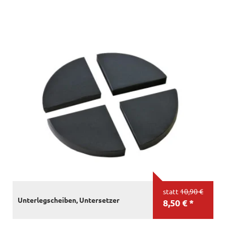
statt
10,90 €
Unterlegscheiben, Untersetzer
8,50 € *