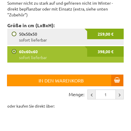
Sommer nicht zu stark auf und gefrieren nicht im Winter -
direkt bepflanzbar oder mit Einsatz (extra, siehe unten
"Zubehör")
Größe in cm (LxBxH):
50x50x50
259,00 €
sofort lieferbar
60x60x60
398,00 €
sofort lieferbar
IN DEN WARENKORB
Menge:
oder kaufen Sie direkt über: