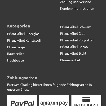
Zahlung und Versand
Kunden-Informationen
Kategorien
Pflanzkübel Schwarz
Pflanzkübel Grau
Pflanzkübel Fiberglas
Pflanzkübel Polyrattan
Pflanzkübel Kunststoff
Pflanzkübel Beton
Pflanztröge
Pflanzkübel Stahl
Raumteiler
Blumenkübel
Hochbeete
2er-Set Pflanzeinsätze L49x B38x H31cm
Zahlungsarten
Eastwest-Trading bietet Ihnen folgende Zahlungsarten in
39,90 € *
unserem Shop: