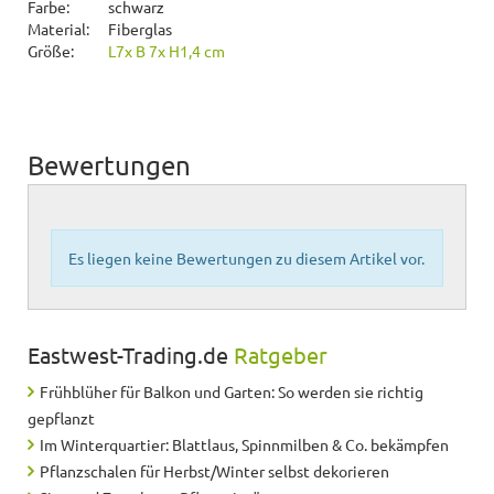
Farbe:
schwarz
Material:
Fiberglas
Größe:
L7x B 7x H1,4 cm
Bewertungen
Es liegen keine Bewertungen zu diesem Artikel vor.
Eastwest-Trading.de
Ratgeber
Frühblüher für Balkon und Garten: So werden sie richtig
gepflanzt
Im Winterquartier: Blattlaus, Spinnmilben & Co. bekämpfen
Pflanzschalen für Herbst/Winter selbst dekorieren