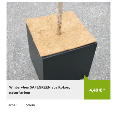
Wintervlies SAFEGREEN aus Kokos,
4,40 € *
naturfarben
Farbe:
braun