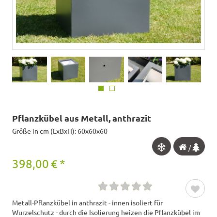
Pflanzkübel aus Metall, anthrazit
Größe in cm (LxBxH): 60x60x60
/
398,00
€
*
Metall-Pflanzkübel in anthrazit - innen isoliert für
Wurzelschutz - durch die Isolierung heizen die Pflanzkübel im