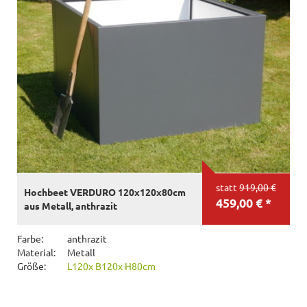
statt
919,00 €
Hochbeet VERDURO 120x120x80cm
459,00 € *
aus Metall, anthrazit
Farbe:
anthrazit
Material:
Metall
Größe:
L120x B120x H80cm