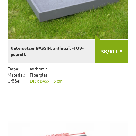
Untersetzer BASSIN, anthrazit -TÜV-
38,90 € *
geprüft
Farbe:
anthrazit
Material:
Fiberglas
Größe:
L45x B45x H5 cm