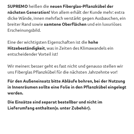
SUPREMO
heißen die
neuen Fiberglas-Pflanzkübel der
nächsten Generation!
Von allem erhält der Kunde mehr: extra
dicke Wände, innen mehrfach verstärkt gegen Ausbauchen, ein
breiter Rand sowie
samtene Oberflächen
und ein luxuriöses
Erscheinungsbild.
Eine der wichtigsten Eigenschaften ist die
hohe
Hitzebeständigkeit
, was in Zeiten des Klimawandels ein
entscheidender Vorteil ist!
Wir meinen: besser geht es fast nicht und genauso stellen wir
uns Fiberglas Pflanzkübel für die nächsten Jahrzehnte vor!
Für den Außeneinsatz bitte Abläufe bohren, bei der Nutzung
in Innenräumen sollte eine Folie in den Pflanzkübel eingelegt
werden.
Die Einsätze sind separat bestellbar und nicht im
Lieferumfang enthalten(s. unter Zubehör).