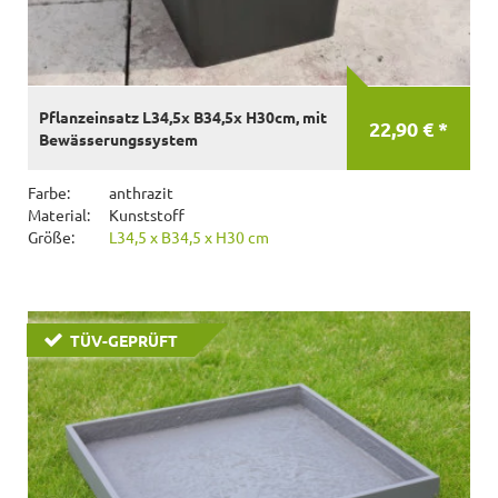
Pflanzeinsatz L34,5x B34,5x H30cm, mit
22,90 € *
Bewässerungssystem
Farbe:
anthrazit
Material:
Kunststoff
Größe:
L34,5 x B34,5 x H30 cm
TÜV-GEPRÜFT