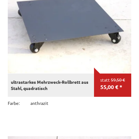
statt
59,50 €
ultrastarkes Mehrzweck-Rollbrett aus
55,00 € *
Stahl, quadratisch
Farbe:
anthrazit