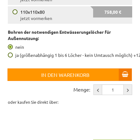
110x110x80
758,00 €
jetzt vormerken
Bohren der notwendigen Entwässerungslöcher für
Außennutzung:
nein
ja (größenabhängig 1 bis 6 Löcher - kein Umtausch möglich) +1
IN DEN WARENKORB
Menge:
oder kaufen Sie direkt über: