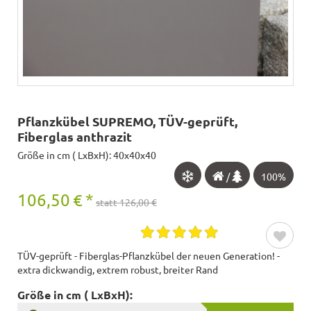
Pflanzkübel SUPREMO, TÜV-geprüft,
Fiberglas anthrazit
Größe in cm ( LxBxH): 40x40x40
/
100%
106,50
€
*
statt 126,00 €
TÜV-geprüft - Fiberglas-Pflanzkübel der neuen Generation! -
extra dickwandig, extrem robust, breiter Rand
Größe in cm ( LxBxH):