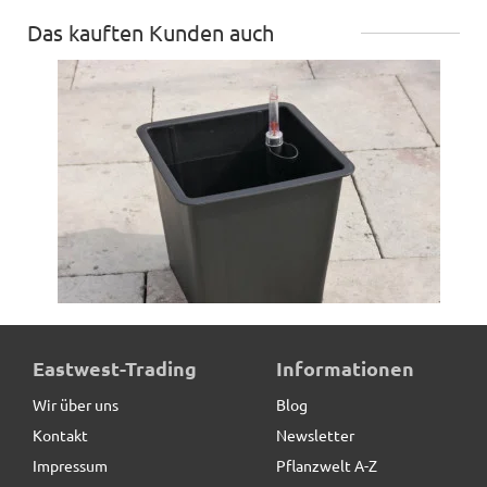
Das kauften Kunden auch
Pflanzeinsatz L26,5x B26,5x H25cm, mit
Eastwest-Trading
Informationen
Bewässerungssystem
Wir über uns
Blog
Kontakt
Newsletter
19,90 € *
Impressum
Pflanzwelt A-Z