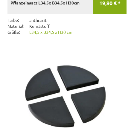
19,90 € *
Pflanzeinsatz L34,5x B34,5x H30cm
Farbe:
anthrazit
Material:
Kunststoff
Größe:
L34,5 x B34,5 x H30 cm