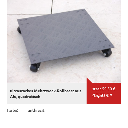
statt
59,50 €
ultrastarkes Mehrzweck-Rollbrett aus
45,50 € *
Alu, quadratisch
Farbe:
anthrazit