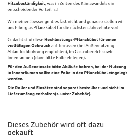
Hitzebeständigkeit
, was in Zeiten des Klimawandels ein
entscheidender Vorteil ist!
Wir meinen: besser geht es fast nicht und genauso stellen wir
uns Fiberglas Pflanzkübel für die nächsten Jahrzehnte vor!
Gedacht sind diese
Hochleistungs-Pflanzkübel für einen
vielfältigen Gebrauch
auf Terrassen (bei Außennutzung
Ablauflochbohrung empfohlen), im Gastrobereich sowie
Innenräumen (dann bitte Folie einlegen).
Für den Außeneinsatz bitte Abläufe bohren, bei der Nutzung
in Innenräumen sollte eine Folie in den Pflanzkübel eingelegt
werden.
Die Roller und Einsätze sind separat bestellbar und nicht im
Lieferumfang enthalten(s. unter Zubehör).
Dieses Zubehör wird oft dazu
gekauft