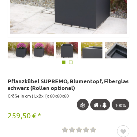
Pflanzkübel SUPREMO, Blumentopf, Fiberglas
schwarz (Rollen optional)
Größe in cm ( LxBxH): 60x60x60
/
100%
259,50
€
*