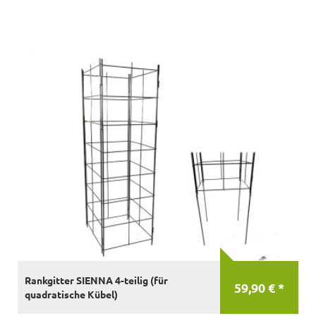
Rankgitter SIENNA 4-teilig (für
59,90 € *
quadratische Kübel)