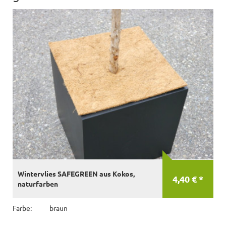
Wintervlies SAFEGREEN aus Kokos,
4,40 € *
naturfarben
Farbe:
braun