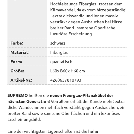
Hochleistungs-Fiberglas - trotzen dem
Klimawandel, da extrem hitzebeständig!
- extra dickwandig und innen massiv
verstärkt gegen Ausbauchen bei Hitze -
breiter Rand - samtene Oberfläche -
luxuriöse Erscheinung
Farbe:
schwarz
Material:
Fiberglas
Form:
quadratisch
Größe:
L60x B60x H60 cm
Artikel-Nr.:
4260637810793
SUPREMO
heißen die
neuen Fiberglas-Pflanzkübel der
nächsten Generation
! Von allem erhält der Kunde mehr: extra
dicke Wände, innen mehrfach verstärkt gegen Ausbauchen, ein
breiter Rand sowie samtene Oberflächen und ein luxuriöses
Erscheinungsbild.
Eine der wichtigsten Eigenschaften ist die
hohe