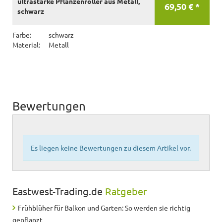
ultrastarke Pflanzenroller aus Metall,
69,50 € *
schwarz
Farbe:
schwarz
Material:
Metall
Bewertungen
Es liegen keine Bewertungen zu diesem Artikel vor.
Eastwest-Trading.de
Ratgeber
Frühblüher für Balkon und Garten: So werden sie richtig
gepflanzt