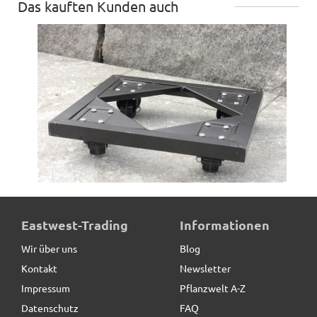
Das kauften Kunden auch
ultrastarke Pflanzenroller aus Metall, schwarz
Eastwest-Trading
Informationen
Wir über uns
Blog
Kontakt
Newsletter
49,50 € *
Impressum
Pflanzwelt A-Z
Datenschutz
FAQ