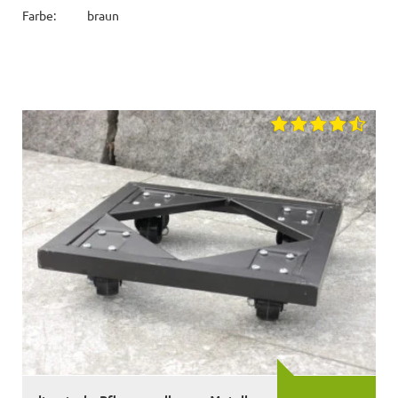
Farbe:
braun