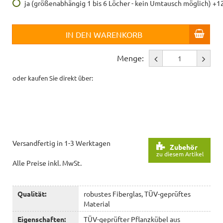
ja (größenabhängig 1 bis 6 Löcher - kein Umtausch möglich) +1
IN DEN WARENKORB
Menge:
oder kaufen Sie direkt über:
Versandfertig in 1-3 Werktagen
Zubehör
zu diesem Artikel
Alle Preise inkl. MwSt.
Qualität:
robustes Fiberglas, TÜV-geprüftes
Material
Eigenschaften:
TÜV-geprüfter Pflanzkübel aus