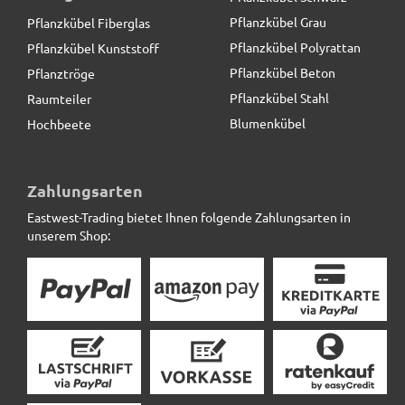
Pflanzkübel Grau
Pflanzkübel Fiberglas
Pflanzkübel Polyrattan
Pflanzkübel Kunststoff
Pflanzkübel Beton
Pflanztröge
Pflanzkübel Stahl
Raumteiler
Blumenkübel
Hochbeete
ultrastarke Pflanzenroller aus Metall, schwarz
Zahlungsarten
Eastwest-Trading bietet Ihnen folgende Zahlungsarten in
59,00 € *
unserem Shop: