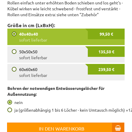
Rollen einfach unter erhöhten Boden schieben und los geht's -
Kübel wirken wie leicht schwebend - frostfest und verstärkt -
Rollen und Einsätze extra: siehe unten "Zubehör"
Größe in cm (LxBxH):
40x40x40
99,50 €
sofort lieferbar
50x50x50
135,50 €
sofort lieferbar
60x60x60
239,50 €
sofort lieferbar
Bohren der notwendigen Entwässerungslöcher für
Außennutzung:
nein
ja (größenabhängig 1 bis 6 Löcher - kein Umtausch möglich) +1
IN DEN WARENKORB