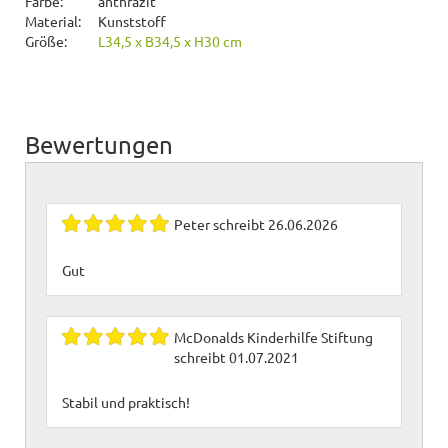
Farbe:
anthrazit
Material:
Kunststoff
Größe:
L34,5 x B34,5 x H30 cm
Bewertungen
Peter
schreibt
26.06.2026
Gut
McDonalds Kinderhilfe Stiftung
schreibt
01.07.2021
Stabil und praktisch!