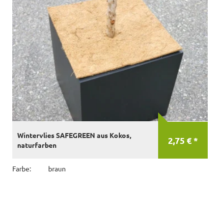
Wintervlies SAFEGREEN aus Kokos,
2,75 € *
naturfarben
Farbe:
braun