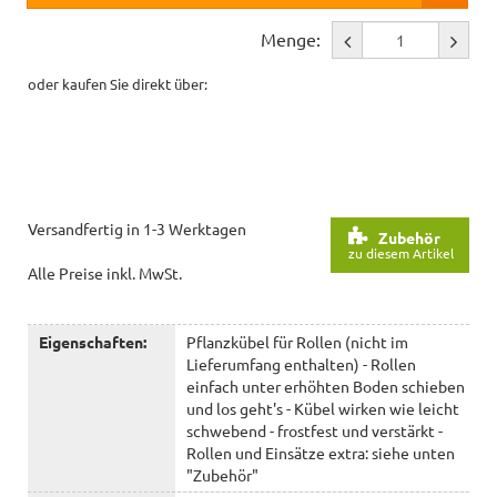
Menge:
oder kaufen Sie direkt über:
Versandfertig in 1-3 Werktagen
Zubehör
zu diesem Artikel
Alle Preise inkl. MwSt.
Eigenschaften:
Pflanzkübel für Rollen (nicht im
Lieferumfang enthalten) - Rollen
einfach unter erhöhten Boden schieben
und los geht's - Kübel wirken wie leicht
schwebend - frostfest und verstärkt -
Rollen und Einsätze extra: siehe unten
"Zubehör"