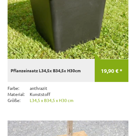
19,90 € *
Pflanzeinsatz L34,5x B34,5x H30cm
Farbe:
anthrazit
Material:
Kunststoff
Größe:
L34,5 x B34,5 x H30 cm