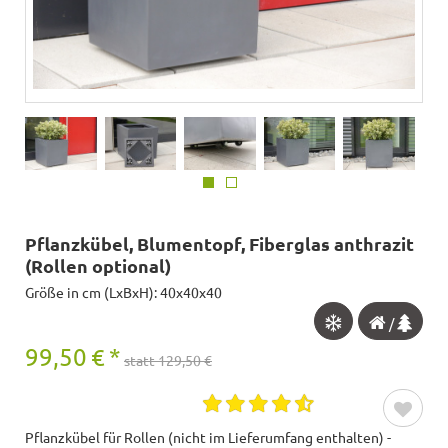
Pflanzkübel, Blumentopf, Fiberglas anthrazit
(Rollen optional)
Größe in cm (LxBxH): 40x40x40
/
99,50
€
*
statt 129,50 €
Pflanzkübel für Rollen (nicht im Lieferumfang enthalten) -