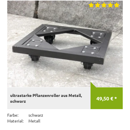
ultrastarke Pflanzenroller aus Metall,
49,50 € *
schwarz
Farbe:
schwarz
Material:
Metall