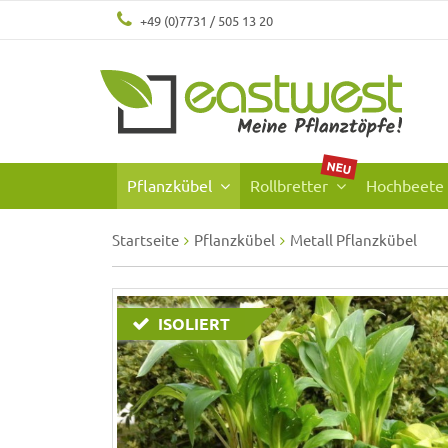
+49 (0)7731 / 505 13 20
NEU
Pflanzkübel
Rollbretter
Hochbeete
Startseite
Pflanzkübel
Metall Pflanzkübel
ISOLIERT