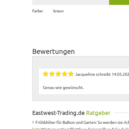
Farbe:
braun
Bewertungen
Jacqueline
schreibt
14.05.20
Genau wie gewünscht.
Eastwest-Trading.de
Ratgeber
Frühblüher für Balkon und Garten: So werden sie ric