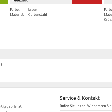
Farbe:
braun
Farbe
Material:
Cortenstahl
Mater
Größ
23
Service & Kontakt
Rufen Sie uns an! Wir beraten Sie
htig gepflanzt