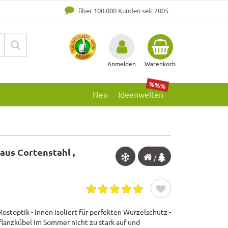
über 100.000 Kunden seit 2005
Anmelden
Warenkorb
%%%
Neu
Ideenwelten
aus Cortenstahl ,
/
ostoptik - innen isoliert für perfekten Wurzelschutz -
Pflanzkübel im Sommer nicht zu stark auf und