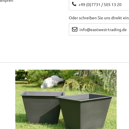
ekämpfen
+49 (0)7731 / 505 13 20
Oder schreiben Sie uns direkt ei
info@eastwest-trading.de