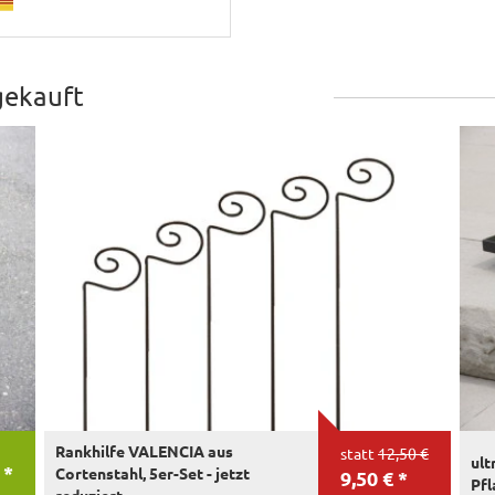
gekauft
Rankhilfe VALENCIA aus
statt
12,50 €
ult
 *
Cortenstahl, 5er-Set - jetzt
9,50 € *
Pfl
reduziert