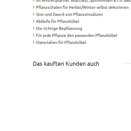
Im Winterquartier: Blattlaus, Spinnmilben & Co. b
Pflanzschalen für Herbst/Winter selbst dekorieren
Sinn und Zweck von Pflanzeinsätzen
Abläufe für Pflanzkübel
Die richtige Bepflanzung
Für jede Pflanze den passenden Pflanzkübel
Materialien für Pflanzkübel
Das kauften Kunden auch