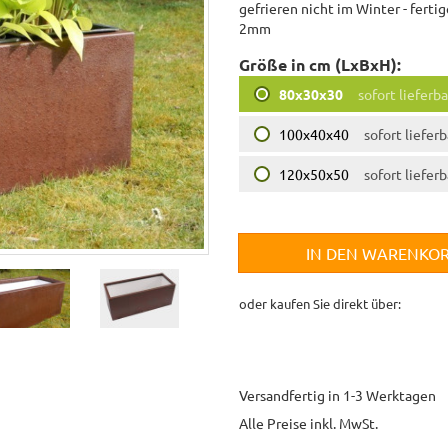
gefrieren nicht im Winter - ferti
2mm
Größe in cm (LxBxH):
80x30x30
sofort lieferba
100x40x40
sofort lieferb
120x50x50
sofort lieferb
IN DEN WARENKO
oder kaufen Sie direkt über:
Versandfertig in 1-3 Werktagen
Alle Preise inkl. MwSt.