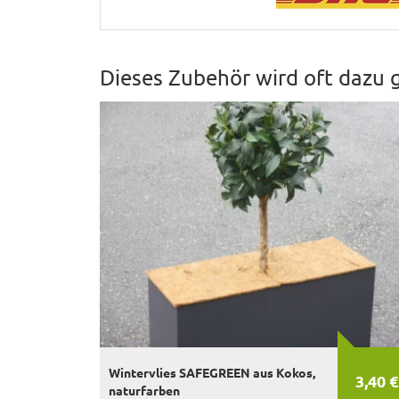
Dieses Zubehör wird oft dazu 
Wintervlies SAFEGREEN aus Kokos,
3,40 €
naturfarben