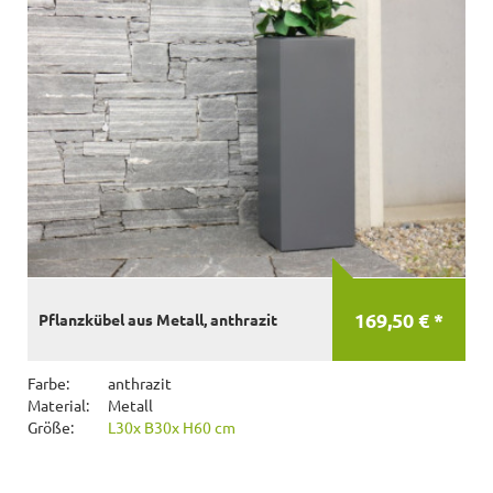
169,50 € *
Pflanzkübel aus Metall, anthrazit
Farbe:
anthrazit
Material:
Metall
Größe:
L30x B30x H60 cm