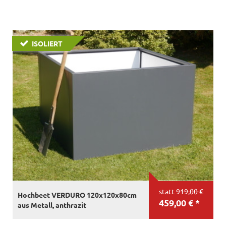
ISOLIERT
statt
919,00 €
Hochbeet VERDURO 120x120x80cm
459,00 € *
aus Metall, anthrazit