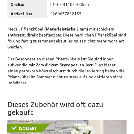
Größe:
L110x B110x H80cm
Artikel-Nr.:
4260637812155
Metall-Pflanzkübel
(Materialstärke 2 mm)
mit schickem
anthrazit, direkt bepflanzbar. Diese herrlichen Pflanzkübel sind
fix und fertig zusammengebaut, es muss nichts mehr montiert
werden.
Das Besondere an diesen Pflanzkübeln ist: Sie sind innen
aufwendig
mit 2cm dickem Styropor isoliert.
Dies bietet
einen perfekten Wurzelschutz: durch die Isolierung heizen die
Pflanzkübel im Sommer nicht zu stark auf und gefrieren nicht
im Winter.
Dieses Zubehör wird oft dazu
gekauft
ISOLIERT