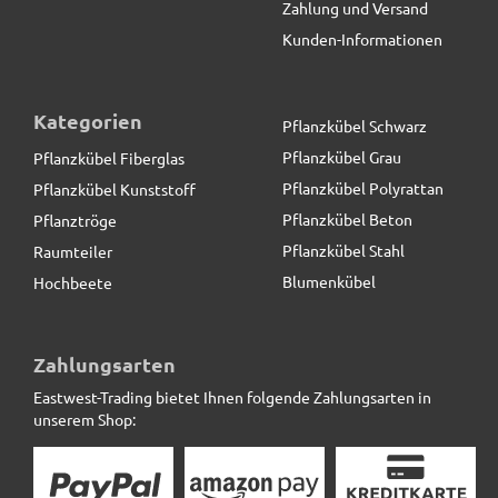
Zahlung und Versand
Kunden-Informationen
Kategorien
Pflanzkübel Schwarz
Pflanzkübel Grau
Pflanzkübel Fiberglas
Pflanzkübel Polyrattan
Pflanzkübel Kunststoff
Pflanzkübel Beton
Pflanztröge
Pflanzkübel Stahl
Raumteiler
Blumenkübel
Hochbeete
ultrastarke Pflanzenroller für Pflanztröge, schwarz
Zahlungsarten
Eastwest-Trading bietet Ihnen folgende Zahlungsarten in
79,00 € *
unserem Shop: