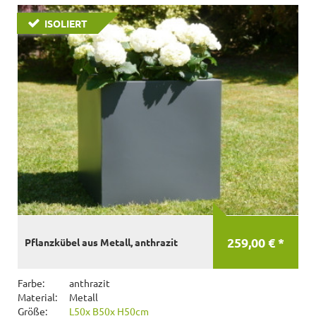
ISOLIERT
259,00 € *
Pflanzkübel aus Metall, anthrazit
Farbe:
anthrazit
Material:
Metall
Größe:
L50x B50x H50cm