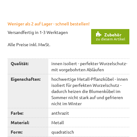
Weniger als 2 auf Lager - schnell bestellen!
Versandfertig in 1-3 Werktagen
Zubehör
zu diesem Artikel
Alle Preise inkl. MwSt.
Qualität:
innen isoliert - perfekter Wurzelschutz-
mit vorgebohrten Abläufen
Eigenschaften:
hochwertige Metall-Pflanzkübel - innen
isoliert für perfekten Wurzelschutz -
dadurch heizen die Blumenkübel im
Sommer nicht stark auf und gefrieren
nicht im Winter
Farbe:
anthrazit
Material:
Metall
Form:
quadratisch