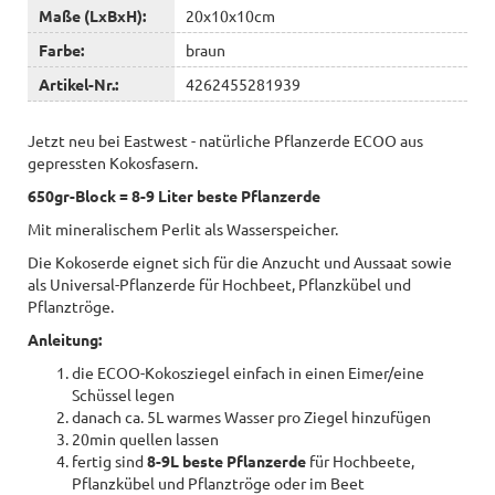
Maße (LxBxH):
20x10x10cm
Farbe:
braun
Artikel-Nr.:
4262455281939
Jetzt neu bei Eastwest - natürliche Pflanzerde ECOO aus
gepressten Kokosfasern.
650gr-Block = 8-9 Liter beste Pflanzerde
Mit mineralischem Perlit als Wasserspeicher.
Die Kokoserde eignet sich für die Anzucht und Aussaat sowie
als Universal-Pflanzerde für Hochbeet, Pflanzkübel und
Pflanztröge.
Anleitung:
die ECOO-Kokosziegel einfach in einen Eimer/eine
Schüssel legen
danach ca. 5L warmes Wasser pro Ziegel hinzufügen
20min quellen lassen
fertig sind
8-9L beste Pflanzerde
für Hochbeete,
Pflanzkübel und Pflanztröge oder im Beet