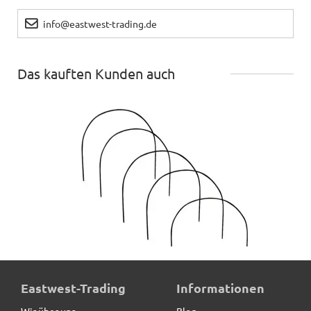
info@eastwest-trading.de
Das kauften Kunden auch
Rankhilfe MALAGA aus Cortenstahl, braun, 5er-Set
Eastwest-Trading
Informationen
Wir über uns
Blog