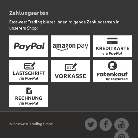
Blumenkübel ROCKS wie Naturstein, grau *Abverkauf*
Zahlungsarten
Eastwest-Trading bietet Ihnen folgende Zahlungsarten in
29,50 € *
statt
69,00 €
unserem Shop:
© Eastwest-Trading GmbH