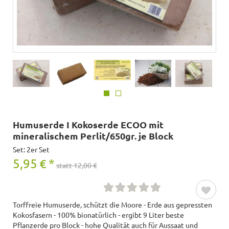
Humuserde I Kokoserde ECOO mit
mineralischem Perlit/650gr. je Block
Set: 2er Set
5,95
€
*
statt 12,00 €
Torffreie Humuserde, schützt die Moore - Erde aus gepressten
Kokosfasern - 100% bionatürlich - ergibt 9 Liter beste
Pflanzerde pro Block - hohe Qualität auch für Aussaat und