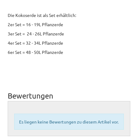
Die Kokoserde ist als Set erhältlich:
2er Set = 16 - 19L Pflanzerde
3er Set = 24 - 26L Pflanzerde
4er Set = 32 - 34L Pflanzerde
6er Set = 48 - 50L Pflanzerde
Bewertungen
Es liegen keine Bewertungen zu diesem Artikel vor.