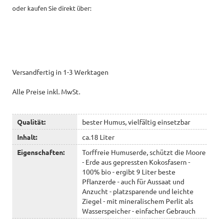
oder kaufen Sie direkt über:
Versandfertig in 1-3 Werktagen
Alle Preise inkl. MwSt.
Qualität:
bester Humus, vielfältig einsetzbar
Inhalt:
ca.18 Liter
Eigenschaften:
Torffreie Humuserde, schützt die Moore
- Erde aus gepressten Kokosfasern -
100% bio - ergibt 9 Liter beste
Pflanzerde - auch für Aussaat und
Anzucht - platzsparende und leichte
Ziegel - mit mineralischem Perlit als
Wasserspeicher - einfacher Gebrauch