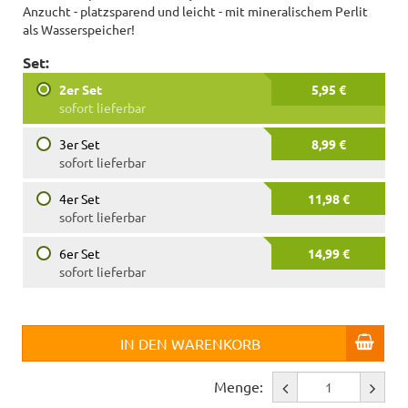
Anzucht - platzsparend und leicht - mit mineralischem Perlit
als Wasserspeicher!
Set:
2er Set
5,95 €
sofort lieferbar
3er Set
8,99 €
sofort lieferbar
4er Set
11,98 €
sofort lieferbar
6er Set
14,99 €
sofort lieferbar
IN DEN WARENKORB
Menge: