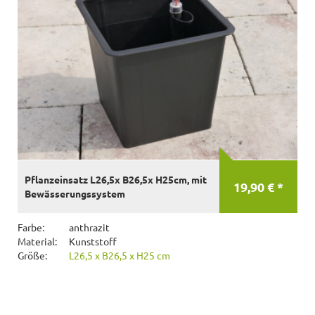
Pflanzeinsatz L26,5x B26,5x H25cm, mit
19,90 € *
Bewässerungssystem
Farbe:
anthrazit
Material:
Kunststoff
Größe:
L26,5 x B26,5 x H25 cm