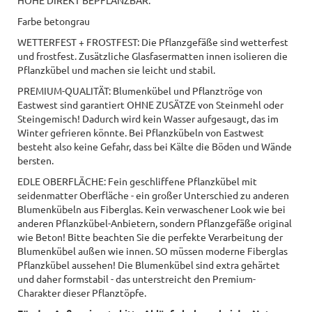
Farbe betongrau
WETTERFEST + FROSTFEST: Die Pflanzgefäße sind wetterfest
und frostfest. Zusätzliche Glasfasermatten innen isolieren die
Pflanzkübel und machen sie leicht und stabil.
PREMIUM-QUALITÄT: Blumenkübel und Pflanztröge von
Eastwest sind garantiert OHNE ZUSÄTZE von Steinmehl oder
Steingemisch! Dadurch wird kein Wasser aufgesaugt, das im
Winter gefrieren könnte. Bei Pflanzkübeln von Eastwest
besteht also keine Gefahr, dass bei Kälte die Böden und Wände
bersten.
EDLE OBERFLÄCHE: Fein geschliffene Pflanzkübel mit
seidenmatter Oberfläche - ein großer Unterschied zu anderen
Blumenkübeln aus Fiberglas. Kein verwaschener Look wie bei
anderen Pflanzkübel-Anbietern, sondern Pflanzgefäße original
wie Beton! Bitte beachten Sie die perfekte Verarbeitung der
Blumenkübel außen wie innen. SO müssen moderne Fiberglas
Pflanzkübel aussehen! Die Blumenkübel sind extra gehärtet
und daher formstabil - das unterstreicht den Premium-
Charakter dieser Pflanztöpfe.