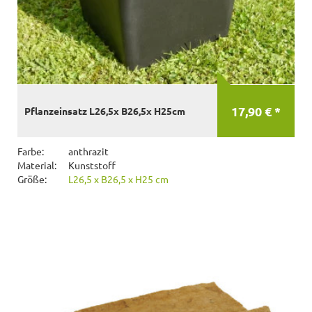
17,90 € *
Pflanzeinsatz L26,5x B26,5x H25cm
Farbe:
anthrazit
Material:
Kunststoff
Größe:
L26,5 x B26,5 x H25 cm