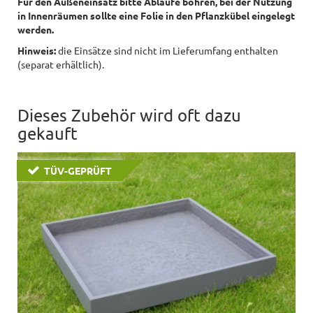
Für den Außeneinsatz bitte Abläufe bohren, bei der Nutzung
in Innenräumen sollte eine Folie in den Pflanzkübel eingelegt
werden.
Hinweis:
die Einsätze sind nicht im Lieferumfang enthalten
(separat erhältlich).
Dieses Zubehör wird oft dazu
gekauft
TÜV-GEPRÜFT