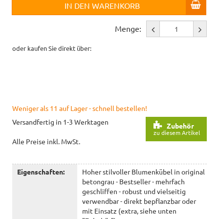
IN DEN WARENKORB
Menge:
oder kaufen Sie direkt über:
Weniger als 11 auf Lager - schnell bestellen!
Versandfertig in 1-3 Werktagen
Zubehör
zu diesem Artikel
Alle Preise inkl. MwSt.
Eigenschaften:
Hoher stilvoller Blumenkübel in original
betongrau - Bestseller - mehrfach
geschliffen - robust und vielseitig
verwendbar - direkt bepflanzbar oder
mit Einsatz (extra, siehe unten