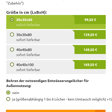
"Zubehör")
Größe in cm (LxBxH):
30x30x60
99,50 €
sofort lieferbar
30x30x80
129,50 €
sofort lieferbar
40x40x80
149,50 €
sofort lieferbar
40x40x100
169,50 €
sofort lieferbar
Bohren der notwendigen Entwässerungslöcher für
Außennutzung:
nein
ja (größenabhängig 1 bis 6 Löcher - kein Umtausch möglich) +1