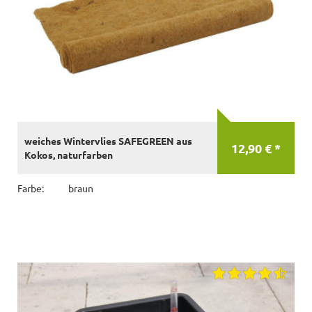
weiches Wintervlies SAFEGREEN aus
12,90 € *
Kokos, naturfarben
Farbe:
braun