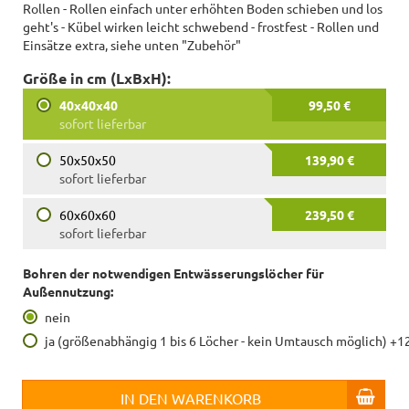
Rollen - Rollen einfach unter erhöhten Boden schieben und los
geht's - Kübel wirken leicht schwebend - frostfest - Rollen und
Einsätze extra, siehe unten "Zubehör"
Größe in cm (LxBxH):
40x40x40
99,50 €
sofort lieferbar
50x50x50
139,90 €
sofort lieferbar
60x60x60
239,50 €
sofort lieferbar
Bohren der notwendigen Entwässerungslöcher für
Außennutzung:
nein
ja (größenabhängig 1 bis 6 Löcher - kein Umtausch möglich) +1
IN DEN WARENKORB