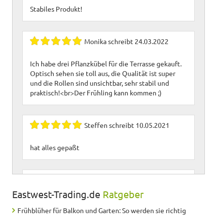
Stabiles Produkt!
Monika
schreibt
24.03.2022
Ich habe drei Pflanzkübel für die Terrasse gekauft.
Optisch sehen sie toll aus, die Qualität ist super
und die Rollen sind unsichtbar, sehr stabil und
praktisch!<br>Der Frühling kann kommen ;)
Steffen
schreibt
10.05.2021
hat alles gepaßt
Marga
schreibt
18.06.2020
Eastwest-Trading.de
Ratgeber
In Kombination mit dem passenden Pflanzenroller
Frühblüher für Balkon und Garten: So werden sie richtig
wunderbar. Habe schon mehrfach nachbestellt!