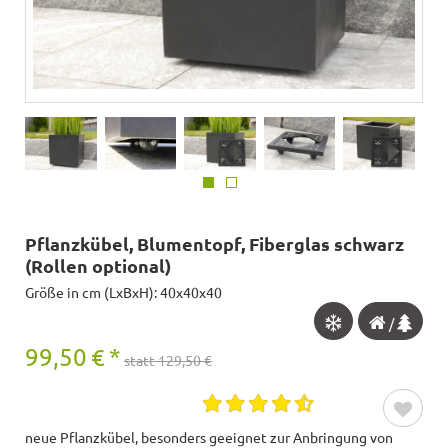
Pflanzkübel, Blumentopf, Fiberglas schwarz
(Rollen optional)
Größe in cm (LxBxH): 40x40x40
/
99,50
€
*
statt 129,50 €
neue Pflanzkübel, besonders geeignet zur Anbringung von