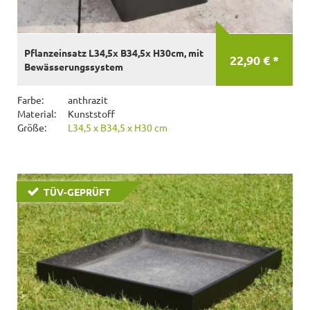
Pflanzeinsatz L34,5x B34,5x H30cm, mit
22,90 € *
Bewässerungssystem
Farbe:
anthrazit
Material:
Kunststoff
Größe:
L34,5 x B34,5 x H30 cm
TÜV-GEPRÜFT