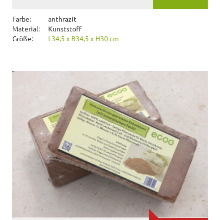
Farbe:
anthrazit
Material:
Kunststoff
Größe:
L34,5 x B34,5 x H30 cm