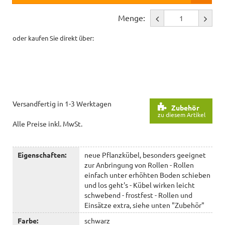
Menge:
oder kaufen Sie direkt über:
Versandfertig in 1-3 Werktagen
Zubehör
zu diesem Artikel
Alle Preise inkl. MwSt.
Eigenschaften:
neue Pflanzkübel, besonders geeignet
zur Anbringung von Rollen - Rollen
einfach unter erhöhten Boden schieben
und los geht's - Kübel wirken leicht
schwebend - frostfest - Rollen und
Einsätze extra, siehe unten "Zubehör"
Farbe:
schwarz