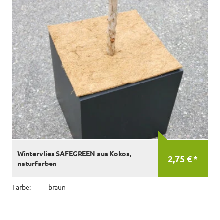
Wintervlies SAFEGREEN aus Kokos,
2,75 € *
naturfarben
Farbe:
braun