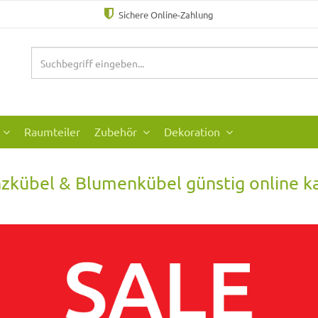
Sichere Online-Zahlung
Raumteiler
Zubehör
Dekoration
nzkübel & Blumenkübel günstig online k