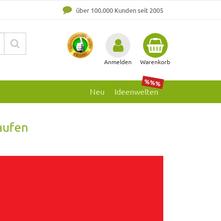
über 100.000 Kunden seit 2005
Anmelden
Warenkorb
%%%
Neu
Ideenwelten
aufen