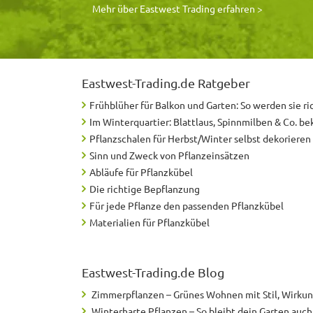
Mehr über Eastwest Trading erfahren >
Eastwest-Trading.de
Ratgeber
Frühblüher für Balkon und Garten: So werden sie ri
Im Winterquartier: Blattlaus, Spinnmilben & Co. b
Pflanzschalen für Herbst/Winter selbst dekorieren
Sinn und Zweck von Pflanzeinsätzen
Abläufe für Pflanzkübel
Die richtige Bepflanzung
Für jede Pflanze den passenden Pflanzkübel
Materialien für Pflanzkübel
Eastwest-Trading.de
Blog
Zimmerpflanzen – Grünes Wohnen mit Stil, Wirku
Winterharte Pflanzen – So bleibt dein Garten auc