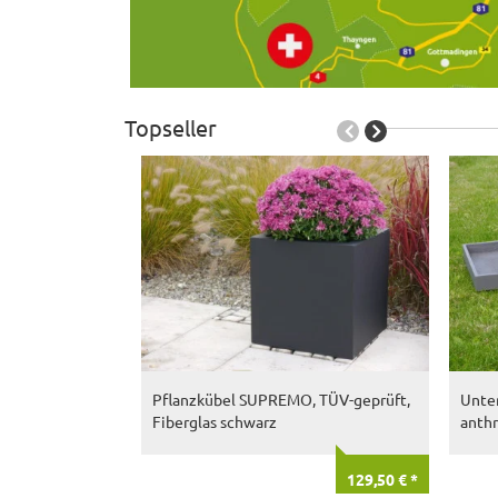
Topseller
Pflanzkübel SUPREMO, TÜV-geprüft,
Unter
Fiberglas schwarz
anthr
129,50 € *