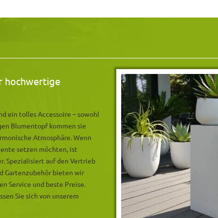
ür hochwertige
d ein tolles Accessoire – sowohl
tigen Blumentopf kommen sie
harmonische Atmosphäre. Wenn
zente setzen möchten, ist
 Spezialisiert auf den Vertrieb
d Gartenzubehör bieten wir
en Service und beste Preise.
assen Sie sich von unserem