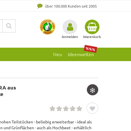
über 100.000 Kunden seit 2005
Anmelden
Warenkorb
%%%
Neu
Ideenwelten
RA aus
ke
hen Teilstücken - beliebig erweiterbar - ideal als
und Grünflächen - auch als Hochbeet - erhältlich