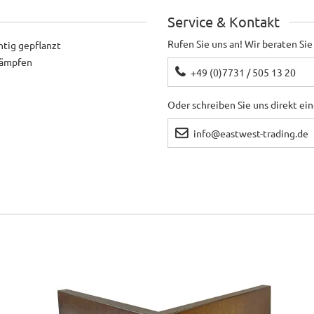
Service & Kontakt
Rufen Sie uns an! Wir beraten Sie
htig gepflanzt
ekämpfen
+49 (0)7731 / 505 13 20
Oder schreiben Sie uns direkt ei
info@eastwest-trading.de