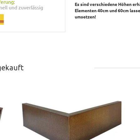
ferung:
Es sind verschiedene Höhen erh
nell und zuverlässig
Elementen 40cm und 60cm lasse
umsetzen!
gekauft