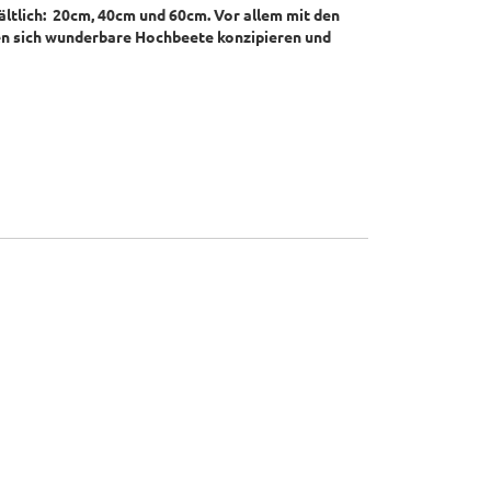
ältlich: 20cm, 40cm und 60cm. V
or allem mit den
n sich
wunderbare Hochbeete konzipieren und