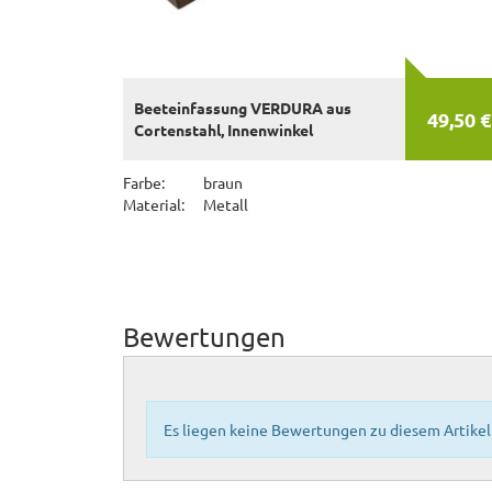
Beeteinfassung VERDURA aus
49,50 €
Cortenstahl, Innenwinkel
Farbe:
braun
Material:
Metall
Bewertungen
Es liegen keine Bewertungen zu diesem Artikel 