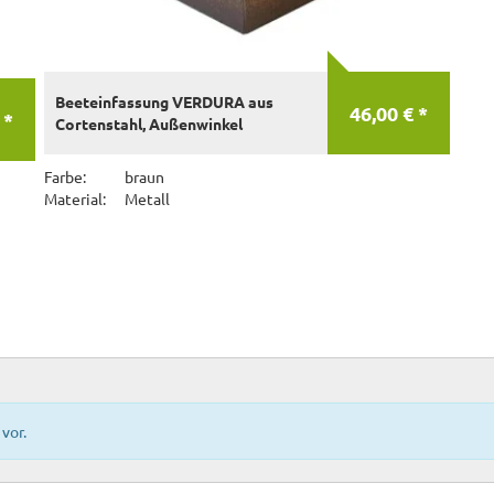
Beeteinfassung VERDURA aus
46,00 € *
 *
Cortenstahl, Außenwinkel
Farbe:
braun
Material:
Metall
vor.