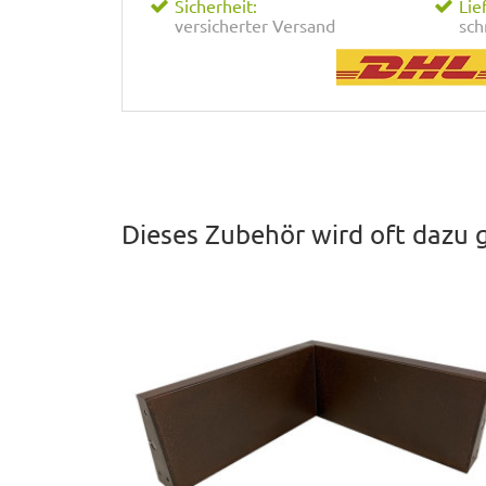
Sicherheit:
Lie
versicherter Versand
sch
Dieses Zubehör wird oft dazu 