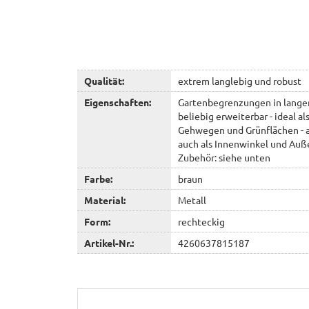
Qualität:
extrem langlebig und robust
Eigenschaften:
Gartenbegrenzungen in langen
beliebig erweiterbar - ideal a
Gehwegen und Grünflächen - au
auch als Innenwinkel und Auße
Zubehör: siehe unten
Farbe:
braun
Material:
Metall
Form:
rechteckig
Artikel-Nr.:
4260637815187