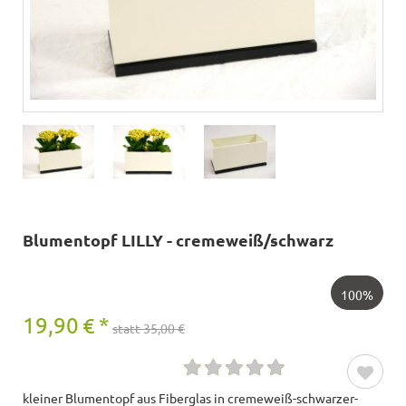
Blumentopf LILLY - cremeweiß/schwarz
100%
19,90
€
*
statt 35,00 €
kleiner Blumentopf aus Fiberglas in cremeweiß-schwarzer-