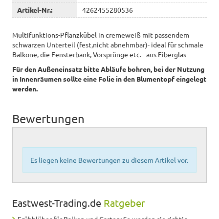
Artikel-Nr.:
4262455280536
Multifunktions-Pflanzkübel in cremeweiß mit passendem
schwarzen Unterteil (fest,nicht abnehmbar)- ideal für schmale
Balkone, die Fensterbank, Vorsprünge etc. - aus Fiberglas
Für den Außeneinsatz bitte Abläufe bohren, bei der Nutzung
in Innenräumen sollte eine Folie in den Blumentopf eingelegt
werden.
Bewertungen
Es liegen keine Bewertungen zu diesem Artikel vor.
Eastwest-Trading.de
Ratgeber
Frühblüher für Balkon und Garten: So werden sie richtig