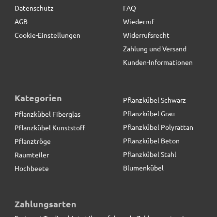
Datenschutz
FAQ
AGB
Wiederruf
Cookie-Einstellungen
Widerrufsrecht
Zahlung und Versand
Kunden-Informationen
Kategorien
Pflanzkübel Schwarz
Pflanzkübel Grau
Pflanzkübel Fiberglas
Pflanzkübel Polyrattan
Pflanzkübel Kunststoff
Pflanzkübel Beton
Pflanztröge
Pflanzkübel Stahl
Raumteiler
Blumenkübel
Hochbeete
Blumentopf LILLY - schwarz
Zahlungsarten