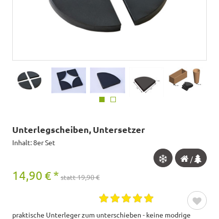
Unterlegscheiben, Untersetzer
Inhalt: 8er Set
/
14,90
€
*
statt 19,90 €
praktische Unterleger zum unterschieben - keine modrige