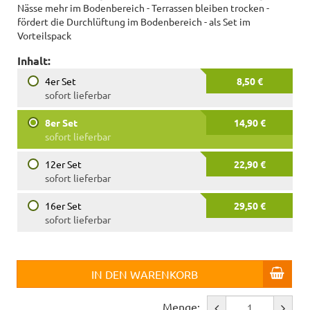
Nässe mehr im Bodenbereich - Terrassen bleiben trocken -
fördert die Durchlüftung im Bodenbereich - als Set im
Vorteilspack
Inhalt:
4er Set
8,50 €
sofort lieferbar
8er Set
14,90 €
sofort lieferbar
12er Set
22,90 €
sofort lieferbar
16er Set
29,50 €
sofort lieferbar
IN DEN WARENKORB
Menge: