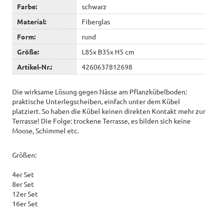
Farbe:
schwarz
Material:
Fiberglas
Form:
rund
Größe:
L85x B35x H5 cm
Artikel-Nr.:
4260637812698
Die wirksame Lösung gegen Nässe am Pflanzkübelboden:
praktische Unterlegscheiben, einfach unter dem Kübel
platziert. So haben die Kübel keinen direkten Kontakt mehr zur
Terrasse! Die Folge: trockene Terrasse, es bilden sich keine
Moose, Schimmel etc.
Größen:
4er Set
8er Set
12er Set
16er Set