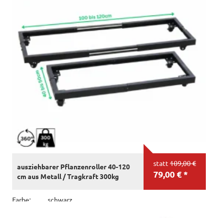
statt
109,00 €
ausziehbarer Pflanzenroller 40-120
79,00 € *
cm aus Metall / Tragkraft 300kg
Farbe:
schwarz