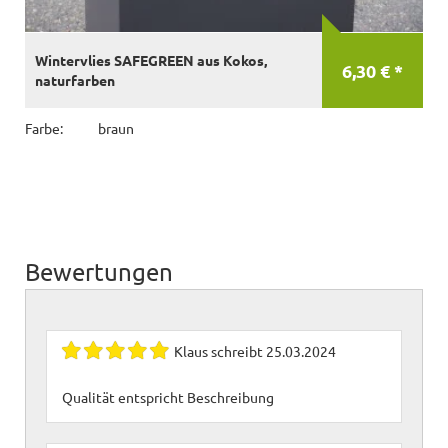
Wintervlies SAFEGREEN aus Kokos,
6,30 € *
naturfarben
Farbe:
braun
Bewertungen
Klaus
schreibt
25.03.2024
Qualität entspricht Beschreibung