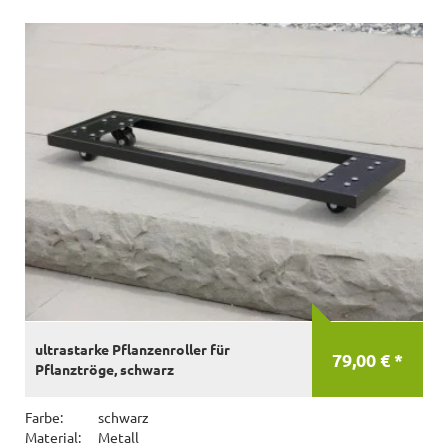
ultrastarke Pflanzenroller für
79,00 € *
Pflanztröge, schwarz
Farbe:
schwarz
Material:
Metall