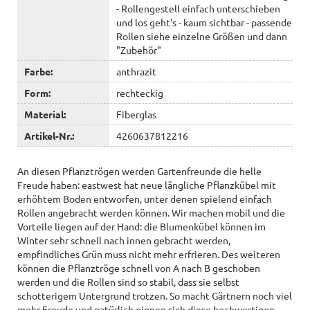
- Rollengestell einfach unterschieben
und los geht's - kaum sichtbar - passende
Rollen siehe einzelne Größen und dann
"Zubehör"
Farbe:
anthrazit
Form:
rechteckig
Material:
Fiberglas
Artikel-Nr.:
4260637812216
An diesen Pflanztrögen werden Gartenfreunde die helle
Freude haben: eastwest hat neue längliche Pflanzkübel mit
erhöhtem Boden entworfen, unter denen spielend einfach
Rollen angebracht werden können. Wir machen mobil und die
Vorteile liegen auf der Hand: die Blumenkübel können im
Winter sehr schnell nach innen gebracht werden,
empfindliches Grün muss nicht mehr erfrieren. Des weiteren
können die Pflanztröge schnell von A nach B geschoben
werden und die Rollen sind so stabil, dass sie selbst
schotterigem Untergrund trotzen. So macht Gärtnern noch viel
mehr Freude und natürlich eignen sich diese hochwertigen