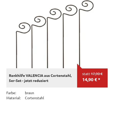
statt
17,90 €
Rankhilfe VALENCIA aus Cortenstahl,
14,90 € *
5er-Set - jetzt reduziert
Farbe:
braun
Material:
Cortenstahl