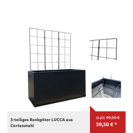
statt
49,50 €
3-teiliges Rankgitter LUCCA aus
39,50 € *
Cortenstahl