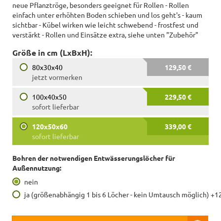
neue Pflanztröge, besonders geeignet für Rollen - Rollen
einfach unter erhöhten Boden schieben und los geht's - kaum
sichtbar - Kübel wirken wie leicht schwebend - frostfest und
verstärkt - Rollen und Einsätze extra, siehe unten "Zubehör"
Größe in cm (LxBxH):
80x30x40
129,50 €
jetzt vormerken
100x40x50
229,50 €
sofort lieferbar
120x50x60
339,00 €
sofort lieferbar
Bohren der notwendigen Entwässerungslöcher für
Außennutzung:
nein
ja (größenabhängig 1 bis 6 Löcher - kein Umtausch möglich) +1