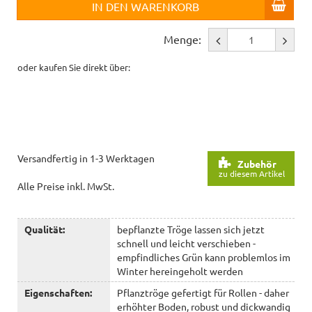
IN DEN WARENKORB
Menge:
oder kaufen Sie direkt über:
Versandfertig in 1-3 Werktagen
Zubehör
zu diesem Artikel
Alle Preise inkl. MwSt.
Qualität:
bepflanzte Tröge lassen sich jetzt
schnell und leicht verschieben -
empfindliches Grün kann problemlos im
Winter hereingeholt werden
Eigenschaften:
Pflanztröge gefertigt für Rollen - daher
erhöhter Boden, robust und dickwandig