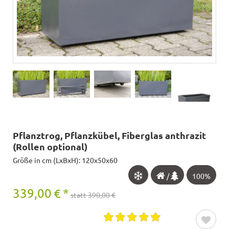
Pflanztrog, Pflanzkübel, Fiberglas anthrazit
(Rollen optional)
Größe in cm (LxBxH): 120x50x60
/
100%
339,00
€
*
statt 390,00 €