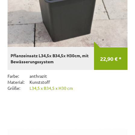
Pflanzeinsatz L34,5x B34,5x H30cm, mit
22,90 € *
Bewässerungssystem
Farbe:
anthrazit
Material:
Kunststoff
Größe:
L34,5 x B34,5 x H30 cm