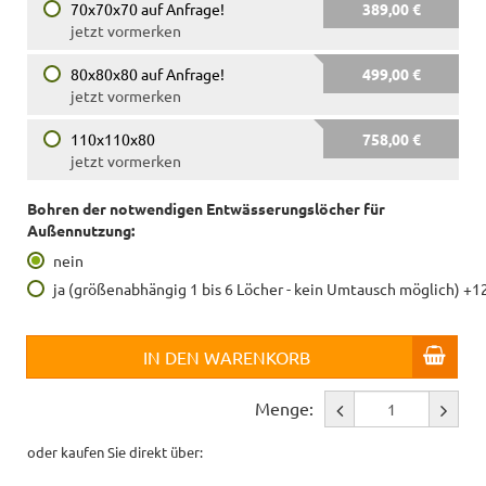
70x70x70 auf Anfrage!
389,00 €
jetzt vormerken
80x80x80 auf Anfrage!
499,00 €
jetzt vormerken
110x110x80
758,00 €
jetzt vormerken
Bohren der notwendigen Entwässerungslöcher für
Außennutzung:
nein
ja (größenabhängig 1 bis 6 Löcher - kein Umtausch möglich) +1
IN DEN WARENKORB
Menge:
oder kaufen Sie direkt über: