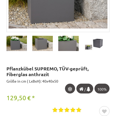
Pflanzkübel SUPREMO, TÜV-geprüft,
Fiberglas anthrazit
Größe in cm ( LxBxH): 40x40x50
/
100%
129,50
€
*