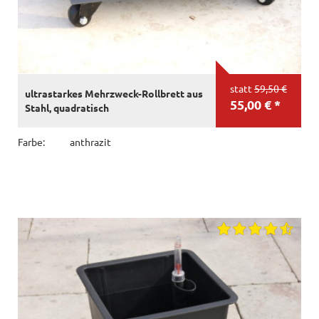
statt
59,50 €
ultrastarkes Mehrzweck-Rollbrett aus
55,00 € *
Stahl, quadratisch
Farbe:
anthrazit