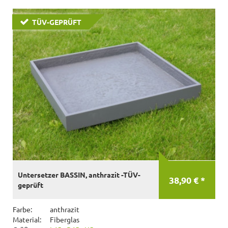
TÜV-GEPRÜFT
Untersetzer BASSIN, anthrazit -TÜV-
38,90 € *
geprüft
Farbe:
anthrazit
Material:
Fiberglas