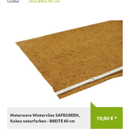
Größe:
L45x B45x H5 cm
Meterware Wintervlies SAFEGREEN,
19,90 € *
Kokos naturfarben - BREITE 60 cm