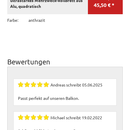
ultrastarkes Mehrzweck-Rollbrett aus
45,50 € *
Alu, quadratisch
Farbe:
anthrazit
Bewertungen
Andreas
schreibt
05.06.2025
Passt perfekt auf unseren Balkon.
Michael
schreibt
19.02.2022