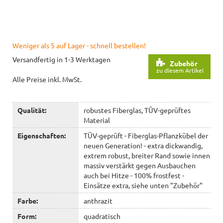
Weniger als 5 auf Lager - schnell bestellen!
Versandfertig in 1-3 Werktagen
Zubehör
zu diesem Artikel
Alle Preise inkl. MwSt.
Qualität:
robustes Fiberglas, TÜV-geprüftes
Material
Eigenschaften:
TÜV-geprüft - Fiberglas-Pflanzkübel der
neuen Generation! - extra dickwandig,
extrem robust, breiter Rand sowie innen
massiv verstärkt gegen Ausbauchen
auch bei Hitze - 100% frostfest -
Einsätze extra, siehe unten "Zubehör"
Farbe:
anthrazit
Form:
quadratisch