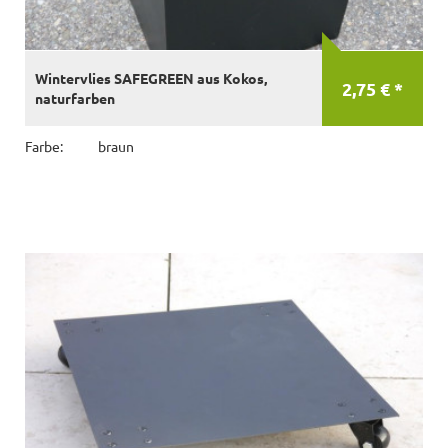
Wintervlies SAFEGREEN aus Kokos,
2,75 € *
naturfarben
Farbe:
braun