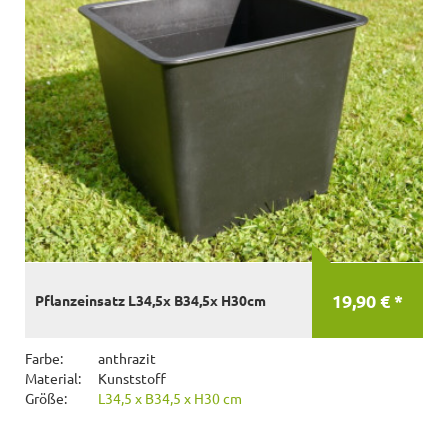
19,90 € *
Pflanzeinsatz L34,5x B34,5x H30cm
Farbe:
anthrazit
Material:
Kunststoff
Größe:
L34,5 x B34,5 x H30 cm