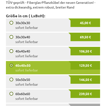
TÜV-geprüft - Fiberglas-Pflanzkübel der neuen Generation! -
extra dickwandig, extrem robust, breiter Rand
Größe in cm ( LxBxH):
30x30x30
45,00 €
sofort lieferbar
30x30x40
69,50 €
sofort lieferbar
40x40x40
106,50 €
sofort lieferbar
40x40x50
129,50 €
sofort lieferbar
50x50x50
146,50 €
sofort lieferbar
60x60x60
239,50 €
sofort lieferbar