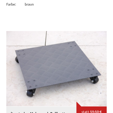
Farbe:
braun
statt
59,50 €