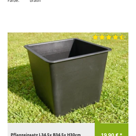
19,90 € *
Pflanzeinsatz L34,5x B34,5x H30cm