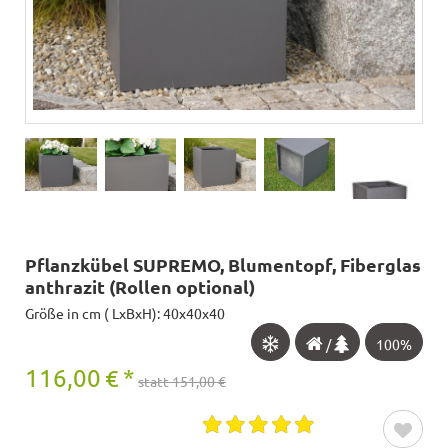
Pflanzkübel SUPREMO, Blumentopf, Fiberglas
anthrazit (Rollen optional)
Größe in cm ( LxBxH): 40x40x40
/
100%
116,00
€
*
statt 151,00 €