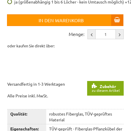
ja (größenabhängig 1 bis 6 Löcher - kein Umtausch möglich) +1
IN DEN WARENKORB
Menge:
oder kaufen Sie direkt über:
Versandfertig in 1-3 Werktagen
Zubehör
zu diesem Artikel
Alle Preise inkl. MwSt.
Qualität:
robustes Fiberglas, TÜV-geprüftes
Material
Eigenschaften:
TÜV-geprüft - Fiberglas-Pflanzkübel der