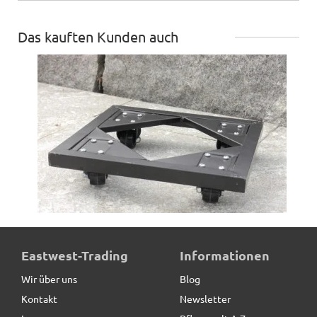
Das kauften Kunden auch
ultrastarke Pflanzenroller aus Metall, schwarz
Eastwest-Trading
Informationen
Wir über uns
Blog
Kontakt
Newsletter
49,50 € *