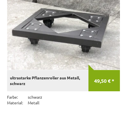
ultrastarke Pflanzenroller aus Metall,
49,50 € *
schwarz
Farbe:
schwarz
Material:
Metall