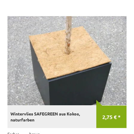
Wintervlies SAFEGREEN aus Kokos,
2,75 € *
naturfarben
Farbe:
braun