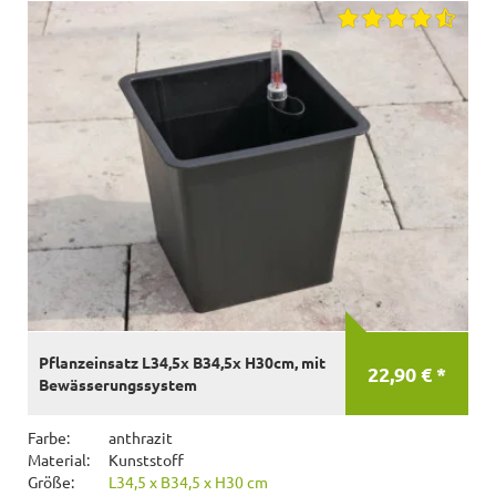
Pflanzeinsatz L34,5x B34,5x H30cm, mit
22,90 € *
Bewässerungssystem
Farbe:
anthrazit
Material:
Kunststoff
Größe:
L34,5 x B34,5 x H30 cm