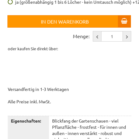
ja (größenabhängig 1 bis 6 Löcher - kein Umtausch möglich) +1
IN DEN WARENKORB
Menge:
oder kaufen Sie direkt über:
Versandfertig in 1-3 Werktagen
Alle Preise inkl. MwSt.
Eigenschaften:
Blickfang der Gartenschauen - viel
Pflanzfläche - frostfest - für innen und
außen - innen verstärkt - robust und