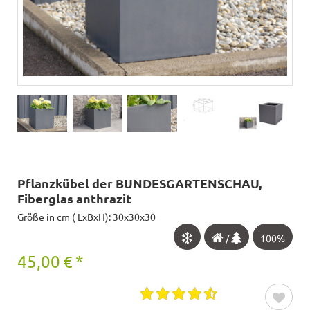
Pflanzkübel der BUNDESGARTENSCHAU,
Fiberglas anthrazit
Größe in cm ( LxBxH): 30x30x30
/
100%
45,00
€
*