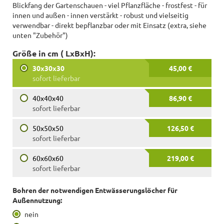
Blickfang der Gartenschauen - viel Pflanzfläche - frostfest - für
innen und außen - innen verstärkt - robust und vielseitig
verwendbar - direkt bepflanzbar oder mit Einsatz (extra, siehe
unten "Zubehör")
Größe in cm ( LxBxH):
30x30x30
45,00 €
sofort lieferbar
40x40x40
86,90 €
sofort lieferbar
50x50x50
126,50 €
sofort lieferbar
60x60x60
219,00 €
sofort lieferbar
Bohren der notwendigen Entwässerungslöcher für
Außennutzung:
nein