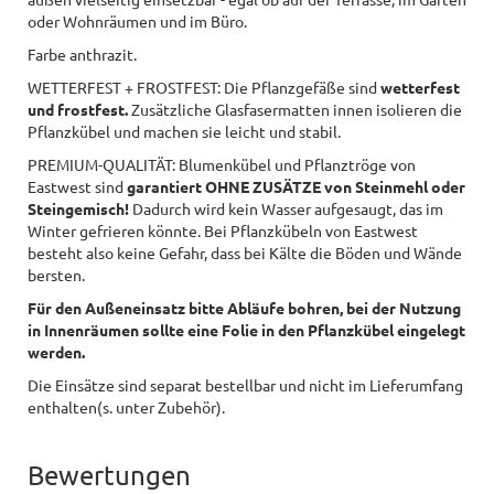
oder Wohnräumen und im Büro.
Farbe anthrazit.
WETTERFEST + FROSTFEST: Die Pflanzgefäße sind
wetterfest
und frostfest.
Zusätzliche Glasfasermatten innen isolieren die
Pflanzkübel und machen sie leicht und stabil.
PREMIUM-QUALITÄT: Blumenkübel und Pflanztröge von
Eastwest sind
garantiert OHNE ZUSÄTZE von Steinmehl oder
Steingemisch!
Dadurch wird kein Wasser aufgesaugt, das im
Winter gefrieren könnte. Bei Pflanzkübeln von Eastwest
besteht also keine Gefahr, dass bei Kälte die Böden und Wände
bersten.
Für den Außeneinsatz bitte Abläufe bohren, bei der Nutzung
in Innenräumen sollte eine Folie in den Pflanzkübel eingelegt
werden.
Die Einsätze sind separat bestellbar und nicht im Lieferumfang
enthalten(s. unter Zubehör).
Bewertungen