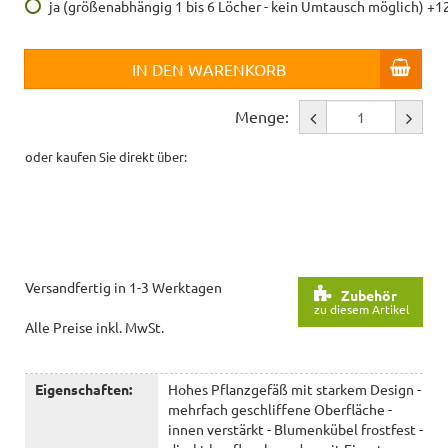
ja (größenabhängig 1 bis 6 Löcher - kein Umtausch möglich) +1
IN DEN WARENKORB
Menge:
oder kaufen Sie direkt über:
Versandfertig in 1-3 Werktagen
Zubehör
zu diesem Artikel
Alle Preise inkl. MwSt.
Eigenschaften:
Hohes Pflanzgefäß mit starkem Design -
mehrfach geschliffene Oberfläche -
innen verstärkt - Blumenkübel frostfest -