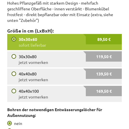
Hohes Pflanzgefäß mit starkem Design - mehrfach
geschliffene Oberfläche - innen verstärkt - Blumenkübel
frostfest - direkt bepflanzbar oder mit Einsatz (extra, siehe
unten "Zubehör")
Größe in cm (LxBxH):
30x30x60
89,50 €
sofort lieferbar
30x30x80
119,50 €
jetzt vormerken
40x40x80
139,50 €
jetzt vormerken
40x40x100
169,50 €
jetzt vormerken
Bohren der notwendigen Entwässerungslöcher für
Außennutzung:
nein