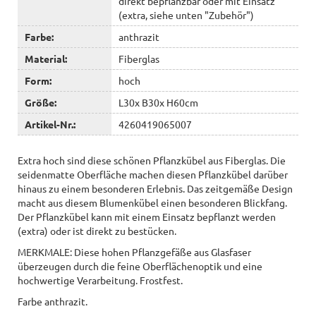
direkt bepflanzbar oder mit Einsatz
(extra, siehe unten "Zubehör")
Farbe:
anthrazit
Material:
Fiberglas
Form:
hoch
Größe:
L30x B30x H60cm
Artikel-Nr.:
4260419065007
Extra hoch sind diese schönen Pflanzkübel aus Fiberglas. Die
seidenmatte Oberfläche machen diesen Pflanzkübel darüber
hinaus zu einem besonderen Erlebnis. Das zeitgemäße Design
macht aus diesem Blumenkübel einen besonderen Blickfang.
Der Pflanzkübel kann mit einem Einsatz bepflanzt werden
(extra) oder ist direkt zu bestücken.
MERKMALE: Diese hohen Pflanzgefäße aus Glasfaser
überzeugen durch die feine Oberflächenoptik und eine
hochwertige Verarbeitung. Frostfest.
Farbe anthrazit.