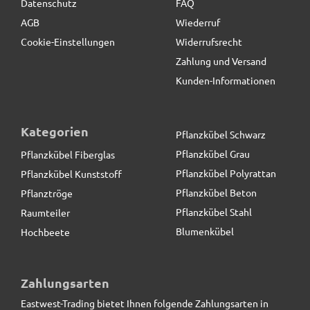
Datenschutz
FAQ
AGB
Wiederruf
Cookie-Einstellungen
Widerrufsrecht
Zahlung und Versand
Kunden-Informationen
Kategorien
Pflanzkübel Schwarz
Pflanzkübel Grau
Pflanzkübel Fiberglas
Pflanzkübel Polyrattan
Pflanzkübel Kunststoff
Pflanzkübel Beton
Pflanztröge
Pflanzkübel Stahl
Raumteiler
Blumenkübel
Hochbeete
Pflanzeinsatz L34,5x B34,5x H30cm
Zahlungsarten
Eastwest-Trading bietet Ihnen folgende Zahlungsarten in