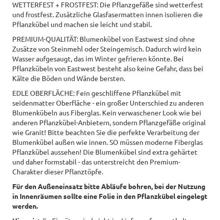
WETTERFEST + FROSTFEST: Die Pflanzgefäße sind wetterfest
und frostfest. Zusätzliche Glasfasermatten innen isolieren die
Pflanzkübel und machen sie leicht und stabil.
PREMIUM-QUALITÄT: Blumenkübel von Eastwest sind ohne
Zusätze von Steinmehl oder Steingemisch. Dadurch wird kein
Wasser aufgesaugt, das im Winter gefrieren könnte. Bei
Pflanzkübeln von Eastwest besteht also keine Gefahr, dass bei
Kälte die Böden und Wände bersten.
EDLE OBERFLÄCHE: Fein geschliffene Pflanzkübel mit
seidenmatter Oberfläche - ein großer Unterschied zu anderen
Blumenkübeln aus Fiberglas. Kein verwaschener Look wie bei
anderen Pflanzkübel-Anbietern, sondern Pflanzgefäße original
wie Granit! Bitte beachten Sie die perfekte Verarbeitung der
Blumenkübel außen wie innen. SO müssen moderne Fiberglas
Pflanzkübel aussehen! Die Blumenkübel sind extra gehärtet
und daher formstabil - das unterstreicht den Premium-
Charakter dieser Pflanztöpfe.
Für den Außeneinsatz bitte Abläufe bohren, bei der Nutzung
in Innenräumen sollte eine Folie in den Pflanzkübel eingelegt
werden.