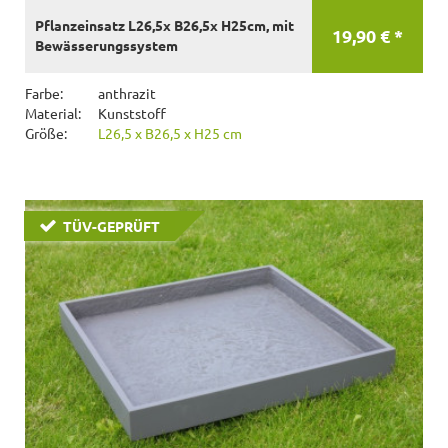
Pflanzeinsatz L26,5x B26,5x H25cm, mit
19,90 € *
Bewässerungssystem
Farbe:
anthrazit
Material:
Kunststoff
Größe:
L26,5 x B26,5 x H25 cm
TÜV-GEPRÜFT