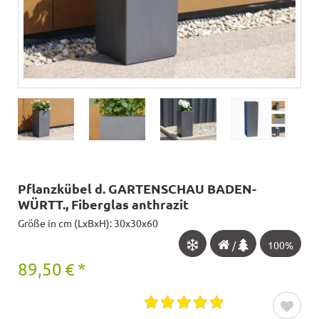
Pflanzkübel d. GARTENSCHAU BADEN-
WÜRTT., Fiberglas anthrazit
Größe in cm (LxBxH): 30x30x60
/
100%
89,50
€
*