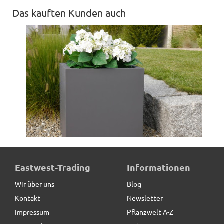
Das kauften Kunden auch
Pflanzkübel SUPREMO, TÜV-geprüft, Fiberglas
Eastwest-Trading
Informationen
anthrazit
Wir über uns
Blog
Kontakt
Newsletter
129,50 € *
Impressum
Pflanzwelt A-Z