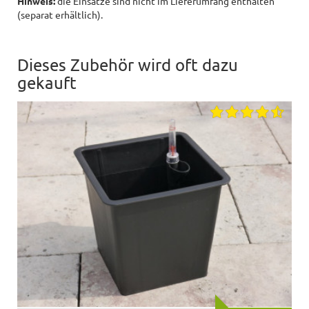
Hinweis:
die Einsätze sind nicht im Lieferumfang enthalten
(separat erhältlich).
Dieses Zubehör wird oft dazu
gekauft