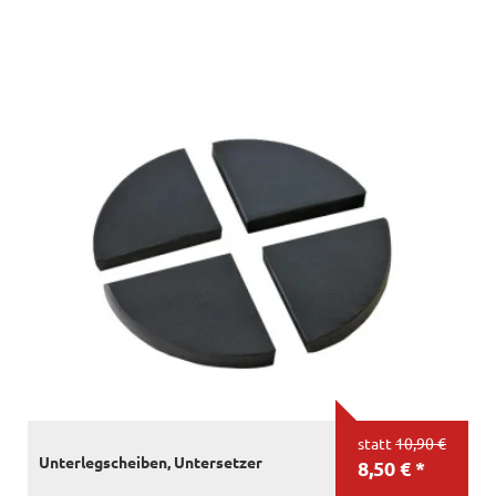
statt
10,90 €
Unterlegscheiben, Untersetzer
8,50 € *