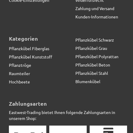
Zahlung und Versand
Kunden-Informationen
Kategorien
Pflanzkübel Schwarz
Pflanzkübel Grau
Pflanzkübel Fiberglas
Pflanzkübel Polyrattan
Pflanzkübel Kunststoff
Pflanzkübel Beton
Pflanztröge
Pflanzkübel Stahl
Raumteiler
Blumenkübel
Hochbeete
2er-Set Pflanzeinsätze L49x B38x H31cm
Zahlungsarten
Eastwest-Trading bietet Ihnen folgende Zahlungsarten in
39,90 € *
unserem Shop: