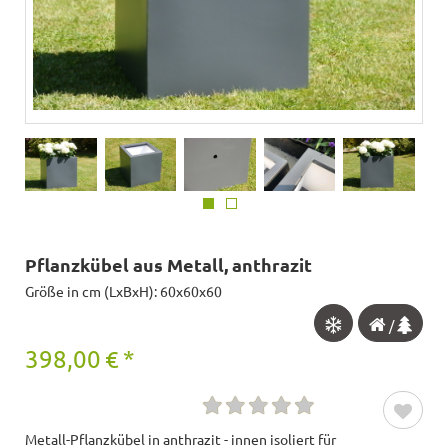
Pflanzkübel aus Metall, anthrazit
Größe in cm (LxBxH): 60x60x60
/
398,00
€
*
Metall-Pflanzkübel in anthrazit - innen isoliert für