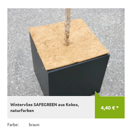
Wintervlies SAFEGREEN aus Kokos,
4,40 € *
naturfarben
Farbe:
braun