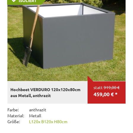
ISOLIERT
statt
919,00 €
Hochbeet VERDURO 120x120x80cm
459,00 € *
aus Metall, anthrazit
Farbe:
anthrazit
Material:
Metall
Größe:
L120x B120x H80cm