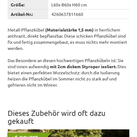
Größe:
L60x B60x H60 cm
Artikel-Nr.:
4260637811660
Metall-Pflanzkübel
(Materialstärke 1,5 mm)
in herrlichem
anthrazit, direkt bepflanzbar. Diese schicken Pflanzkübel sind
fix und fertig zusammengebaut, es muss nichts mehr montiert
werden.
Das Besondere an diesen hochwertigen Pflanzkübeln ist: Sie
sind innen aufwendig
mit 2cm dickem Styropor isoliert.
Dies
bietet einen perfekten Wurzelschutz: durch die Isolierung
heizen die Pflanzkübel im Sommer nicht zu stark auf und
gefrieren nicht im Winter.
Dieses Zubehör wird oft dazu
gekauft