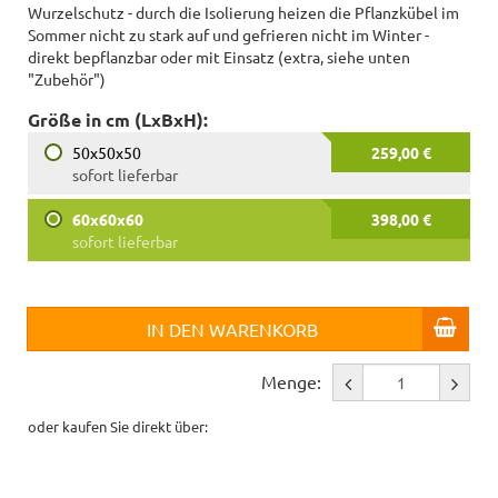
Wurzelschutz - durch die Isolierung heizen die Pflanzkübel im
Sommer nicht zu stark auf und gefrieren nicht im Winter -
direkt bepflanzbar oder mit Einsatz (extra, siehe unten
"Zubehör")
Größe in cm (LxBxH):
50x50x50
259,00 €
sofort lieferbar
60x60x60
398,00 €
sofort lieferbar
IN DEN WARENKORB
Menge:
oder kaufen Sie direkt über: