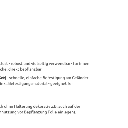
tfest - robust und vielseitig verwendbar - für innen
che, direkt bepflanzbar
Set)
- schnelle, einfache Befestigung am Geländer
inkl. Befestigungsmaterial - geeignet für
uch ohne Halterung dekorativ z.B. auch auf der
nnutzung vor Bepflanzung Folie einlegen).