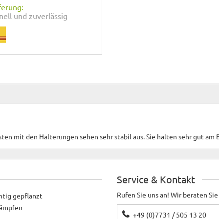
ferung:
nell und zuverlässig
en mit den Halterungen sehen sehr stabil aus. Sie halten sehr gut am B
Service & Kontakt
Rufen Sie uns an! Wir beraten Sie
htig gepflanzt
ekämpfen
+49 (0)7731 / 505 13 20