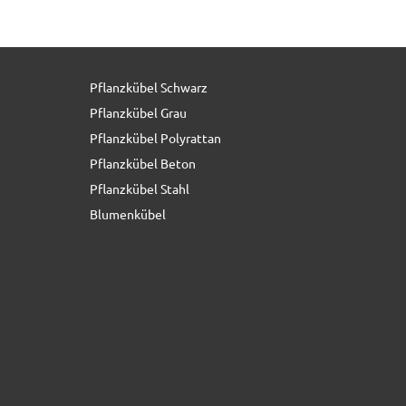
Pflanzkübel Schwarz
14,50 € *
statt
25,00 €
Pflanzkübel Grau
Pflanzkübel Polyrattan
Pflanzkübel Beton
Pflanzkübel Stahl
Blumenkübel