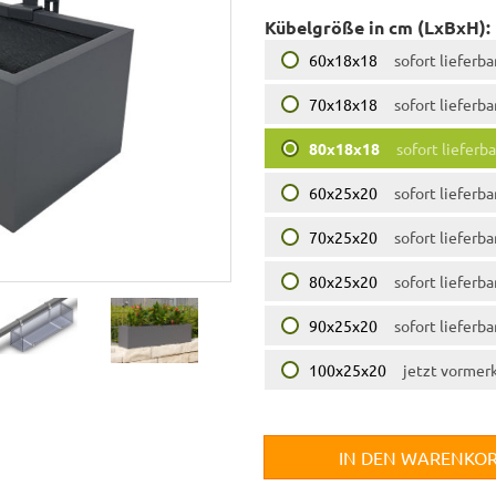
Kübelgröße in cm (LxBxH):
60x18x18
sofort lieferba
70x18x18
sofort lieferba
80x18x18
sofort lieferba
60x25x20
sofort lieferba
70x25x20
sofort lieferba
80x25x20
sofort lieferba
90x25x20
sofort lieferba
100x25x20
jetzt vormer
IN DEN WARENKO