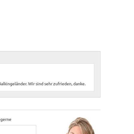
alkingeländer. Wir sind sehr zufrieden, danke.
 gerne