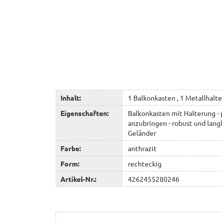
Inhalt:
1 Balkonkasten , 1 Metallhalte
Eigenschaften:
Balkonkasten mit Halterung - p
anzubringen - robust und lang
Geländer
Farbe:
anthrazit
Form:
rechteckig
Artikel-Nr.:
4262455280246