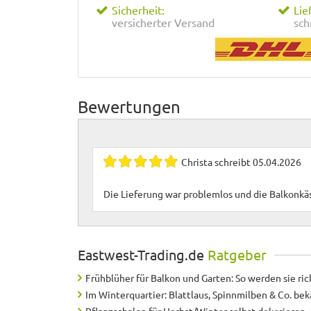
Sicherheit:
Lie
versicherter Versand
sch
Bewertungen
Christa
schreibt
05.04.2026
Die Lieferung war problemlos und die Balkonkäst
Eastwest-Trading.de
Ratgeber
Frühblüher für Balkon und Garten: So werden sie ric
Im Winterquartier: Blattlaus, Spinnmilben & Co. b