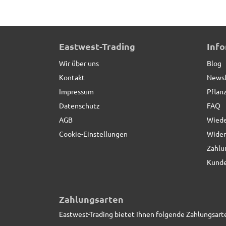
Blumentopf LEA mit Untersetzer - silber
Eastwest-Trading
Inf
Wir über uns
Blog
Kontakt
Newsl
Impressum
Pflan
Datenschutz
FAQ
AGB
Wiede
Cookie-Einstellungen
Wider
Zahlu
Kunde
Zahlungsarten
Eastwest-Trading bietet Ihnen folgende Zahlungsart