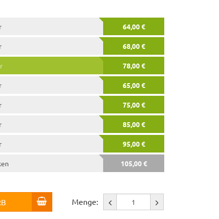
r
64,00 €
r
68,00 €
r
78,00 €
r
65,00 €
r
75,00 €
r
85,00 €
r
95,00 €
ken
105,00 €
Menge:
RB