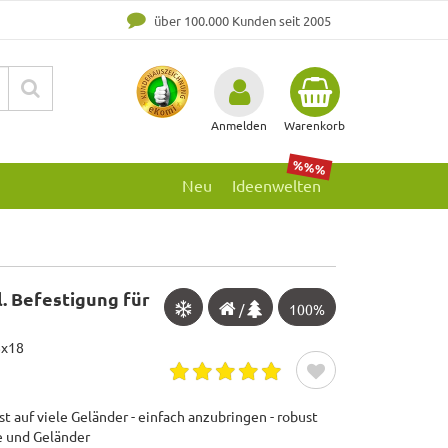
über 100.000 Kunden seit 2005
Anmelden
Warenkorb
%%%
Neu
Ideenwelten
. Befestigung für
/
100%
8x18
t auf viele Geländer - einfach anzubringen - robust
e und Geländer