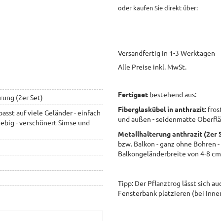
oder kaufen Sie direkt über:
Versandfertig in 1-3 Werktagen
Alle Preise inkl. MwSt.
Fertigset
bestehend aus:
rung (2er Set)
Fiberglaskübel in anthrazit
:
fros
asst auf viele Geländer - einfach
und außen - seidenmatte Oberflä
lebig - verschönert Simse und
Metallhalterung
anthrazit (2er 
bzw. Balkon - ganz ohne Bohren - 
Balkongeländerbreite von 4-8 cm
Tipp: Der Pflanztrog lässt sich a
Fensterbank platzieren (bei Inne