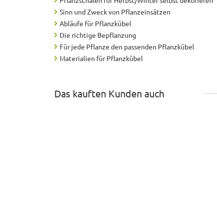
Pflanzschalen für Herbst/Winter selbst dekorieren
Sinn und Zweck von Pflanzeinsätzen
Abläufe für Pflanzkübel
Die richtige Bepflanzung
Für jede Pflanze den passenden Pflanzkübel
Materialien für Pflanzkübel
Das kauften Kunden auch