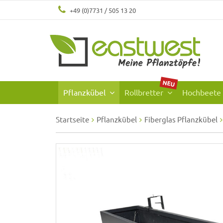
+49 (0)7731 / 505 13 20
NEU
Pflanzkübel
Rollbretter
Hochbeete
Startseite
Pflanzkübel
Fiberglas Pflanzkübel