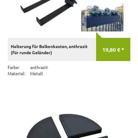
Halterung für Balkonkasten, anthrazit
19,80 € *
(für runde Geländer)
Farbe:
anthrazit
Material:
Metall