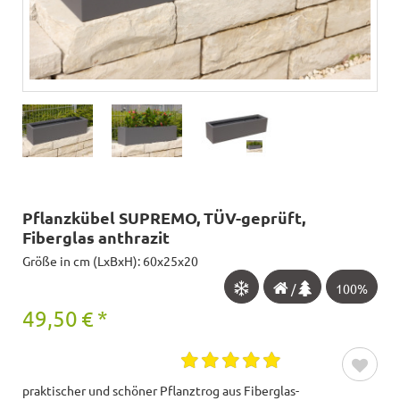
Pflanzkübel SUPREMO, TÜV-geprüft,
Fiberglas anthrazit
Größe in cm (LxBxH): 60x25x20
/
100%
49,50
€
*
praktischer und schöner Pflanztrog aus Fiberglas-