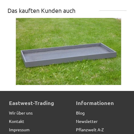
Das kauften Kunden auch
Untersetzer BASSIN, TÜV-geprüft - anthrazit
Eastwest-Trading
Informationen
Wir über uns
Blog
Kontakt
Newsletter
39,90 € *
Impressum
Pflanzwelt A-Z