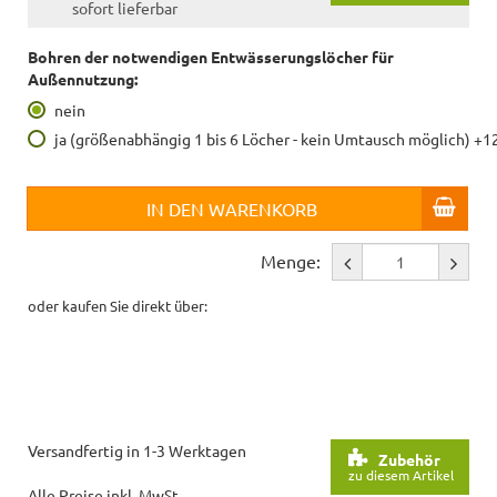
sofort lieferbar
Bohren der notwendigen Entwässerungslöcher für
Außennutzung:
nein
ja (größenabhängig 1 bis 6 Löcher - kein Umtausch möglich) +1
IN DEN WARENKORB
Menge:
oder kaufen Sie direkt über:
Versandfertig in 1-3 Werktagen
Zubehör
zu diesem Artikel
Alle Preise inkl. MwSt.