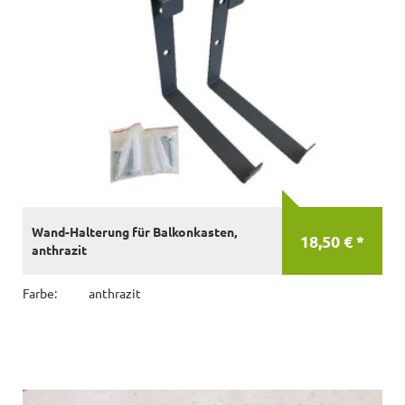
Wand-Halterung für Balkonkasten,
18,50 € *
anthrazit
Farbe:
anthrazit