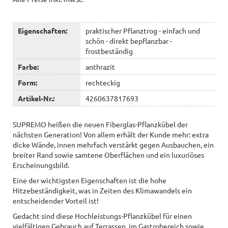
Eigenschaften:
praktischer Pflanztrog - einfach und
schön - direkt bepflanzbar -
frostbeständig
Farbe:
anthrazit
Form:
rechteckig
Artikel-Nr.:
4260637817693
SUPREMO heißen die neuen Fiberglas-Pflanzkübel der
nächsten Generation! Von allem erhält der Kunde mehr: extra
dicke Wände, innen mehrfach verstärkt gegen Ausbauchen, ein
breiter Rand sowie samtene Oberflächen und ein luxuriöses
Erscheinungsbild.
Eine der wichtigsten Eigenschaften ist die hohe
Hitzebeständigkeit, was in Zeiten des Klimawandels ein
entscheidender Vorteil ist!
Gedacht sind diese Hochleistungs-Pflanzkübel für einen
vielfältigen Gebrauch auf Terrassen, im Gastrobereich sowie