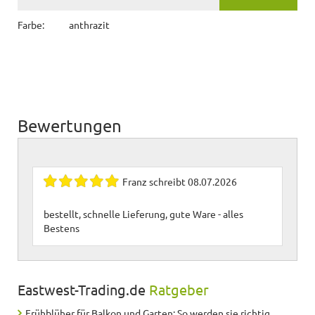
Farbe:
anthrazit
Bewertungen
Franz
schreibt
08.07.2026
bestellt, schnelle Lieferung, gute Ware - alles
Bestens
Eastwest-Trading.de
Ratgeber
Frühblüher für Balkon und Garten: So werden sie richtig