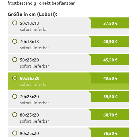
frostbeständig - direkt bepflanzbar
Größe in cm (LxBxH):
50x18x18
37,50 €
sofort lieferbar
70x18x18
48,90 €
sofort lieferbar
50x25x20
45,50 €
sofort lieferbar
60x25x20
49,50 €
sofort lieferbar
70x25x20
59,50 €
sofort lieferbar
80x25x20
68,70 €
sofort lieferbar
90x25x20
76,50 €