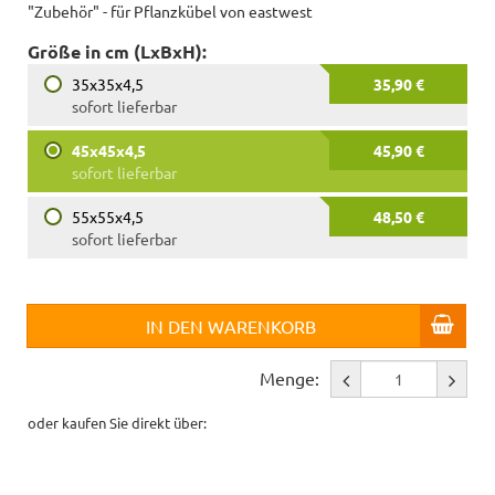
"Zubehör" - für Pflanzkübel von eastwest
Größe in cm (LxBxH):
35x35x4,5
35,90 €
sofort lieferbar
45x45x4,5
45,90 €
sofort lieferbar
55x55x4,5
48,50 €
sofort lieferbar
IN DEN WARENKORB
Menge:
oder kaufen Sie direkt über: