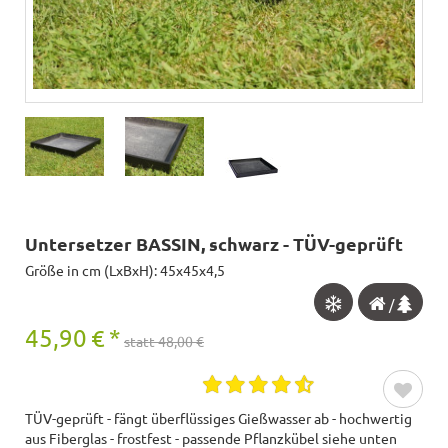
Untersetzer BASSIN, schwarz - TÜV-geprüft
Größe in cm (LxBxH): 45x45x4,5
/
45,90
€
*
statt 48,00 €
TÜV-geprüft - fängt überflüssiges Gießwasser ab - hochwertig
aus Fiberglas - frostfest - passende Pflanzkübel siehe unten