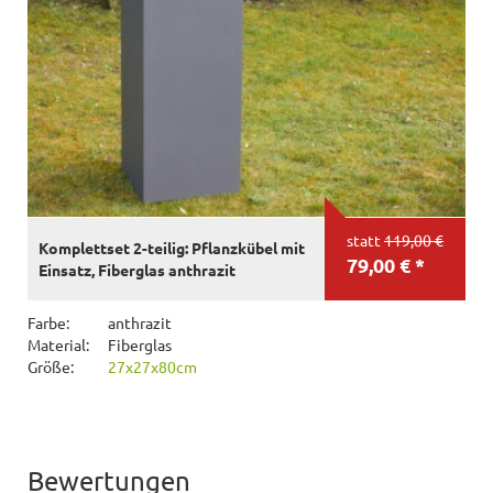
statt
119,00 €
Komplettset 2-teilig: Pflanzkübel mit
79,00 € *
Einsatz, Fiberglas anthrazit
Farbe:
anthrazit
Material:
Fiberglas
Größe:
27x27x80cm
Bewertungen