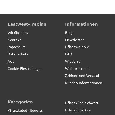
Eastwest-Trading
Informationen
Wir über uns
Blog
Kontakt
Newsletter
Impressum
Pflanzwelt A-Z
Datenschutz
FAQ
AGB
Wiederruf
Cookie-Einstellungen
Widerrufsrecht
Zahlung und Versand
Kunden-Informationen
Kategorien
Pflanzkübel Schwarz
Pflanzkübel Grau
Pflanzkübel Fiberglas