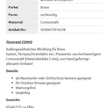
Farbe:
braun
Form:
rechteckig
Material:
Cortenstahl
Artikel-Nr.:
4260637816238
Paravent COMO
Außergewöhnlicher Blickfang für Ihren
Garten, Terrasse,Toreinfahrt etc.: Paravents aus hochwertigem
Cortenstahl (Materialstärke 2 mm), von Hand gefertigt -
allesamt Unikate!
Details:
als Raumteiler oder Sichtschutz bestens geeignet
für Outdoor-Einsatz geeignet
Wartungsfrei
langlebig
Gewicht:
65x4x125: ca.18kg