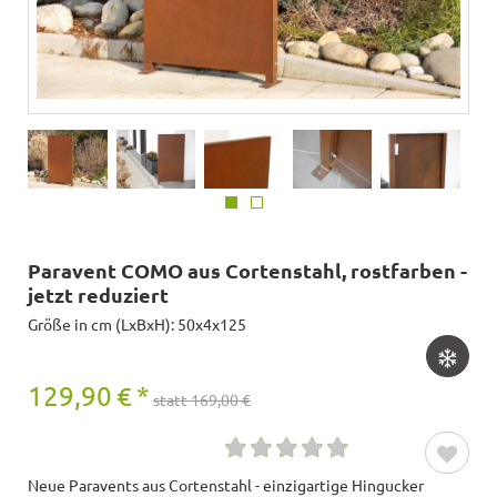
Paravent COMO aus Cortenstahl, rostfarben -
jetzt reduziert
Größe in cm (LxBxH): 50x4x125
129,90
€
*
statt 169,00 €
Neue Paravents aus Cortenstahl - einzigartige Hingucker