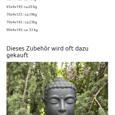
65x4x145: ca.20 kg
70x4x125 : ca.19kg
70x4x145 : ca.23kg
90x4x145: ca. 33 kg
Dieses Zubehör wird oft dazu
gekauft