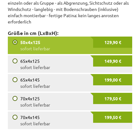
einzeln oder als Gruppe - als Abgrenzung, Sichtschutz oder als
Windschutz - langlebig - mit Bodenschrauben (inklusive)
einfach montierbar - fertige Patina: kein langes anrosten
erforderlich
Größe in cm (LxBxH):
50x4x125
129,90 €
sofort lieferbar
65x4x125
149,90 €
sofort lieferbar
65x4x145
199,00 €
sofort lieferbar
70x4x125
179,50 €
sofort lieferbar
70x4x145
199,50 €
sofort lieferbar