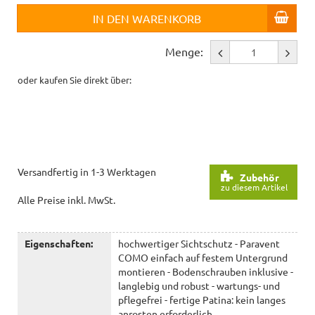
IN DEN WARENKORB
Menge:
oder kaufen Sie direkt über:
Versandfertig in 1-3 Werktagen
Zubehör
zu diesem Artikel
Alle Preise inkl. MwSt.
Eigenschaften:
hochwertiger Sichtschutz - Paravent
COMO einfach auf festem Untergrund
montieren - Bodenschrauben inklusive -
langlebig und robust - wartungs- und
pflegefrei - fertige Patina: kein langes
anrosten erforderlich