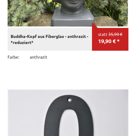
statt
35,90 €
Buddha-Kopf aus Fiberglas - anthrazit -
19,90 € *
*reduziert*
Farbe:
anthrazit