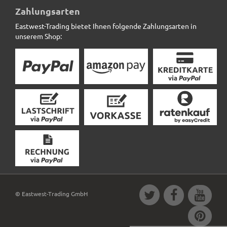
Zahlungsarten
Eastwest-Trading bietet Ihnen folgende Zahlungsarten in
8,50 € *
statt
10,90 €
unserem Shop:
© Eastwest-Trading GmbH