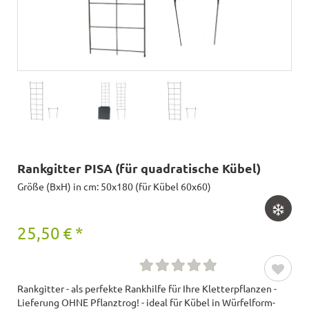
Rankgitter PISA (für quadratische Kübel)
Größe (BxH) in cm: 50x180 (für Kübel 60x60)
25,50
€
*
Rankgitter - als perfekte Rankhilfe für Ihre Kletterpflanzen -
Lieferung OHNE Pflanztrog! - ideal für Kübel in Würfelform-