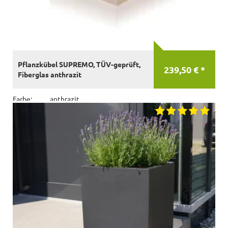
Pflanzkübel SUPREMO, TÜV-geprüft,
239,50 € *
Fiberglas anthrazit
Farbe:
anthrazit
Material:
Fiberglas