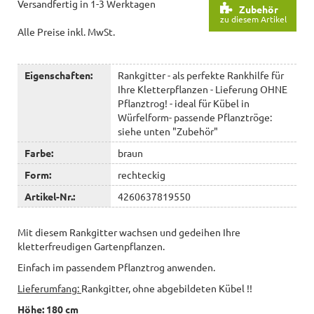
Versandfertig in 1-3 Werktagen
Zubehör
zu diesem Artikel
Alle Preise inkl. MwSt.
Eigenschaften:
Rankgitter - als perfekte Rankhilfe für
Ihre Kletterpflanzen - Lieferung OHNE
Pflanztrog! - ideal für Kübel in
Würfelform- passende Pflanztröge:
siehe unten "Zubehör"
Farbe:
braun
Form:
rechteckig
Artikel-Nr.:
4260637819550
Mit diesem Rankgitter wachsen und gedeihen Ihre
kletterfreudigen Gartenpflanzen.
Einfach im passendem Pflanztrog anwenden.
Lieferumfang:
Rankgitter, ohne abgebildeten Kübel !!
Höhe: 180 cm