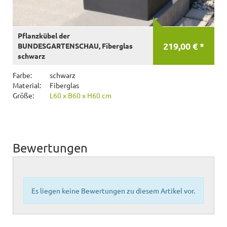
Pflanzkübel der
219,00 € *
BUNDESGARTENSCHAU, Fiberglas
schwarz
Farbe:
schwarz
Material:
Fiberglas
Größe:
L60 x B60 x H60 cm
Bewertungen
Es liegen keine Bewertungen zu diesem Artikel vor.