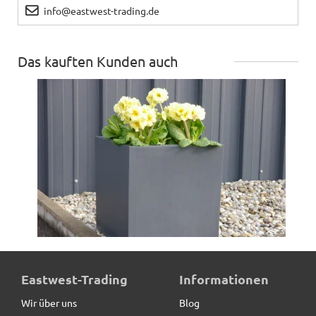
info@eastwest-trading.de
Das kauften Kunden auch
Pflanzkübel der BUNDESGARTENSCHAU, Fiberglas
Eastwest-Trading
Informationen
anthrazit
Wir über uns
Blog