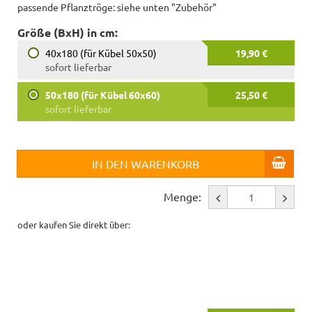
passende Pflanztröge: siehe unten "Zubehör"
Größe (BxH) in cm:
40x180 (für Kübel 50x50)
19,90 €
sofort lieferbar
50x180 (für Kübel 60x60)
25,50 €
sofort lieferbar
IN DEN WARENKORB
Menge:
oder kaufen Sie direkt über: