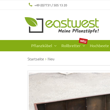
+49 (0)7731 / 505 13 20
NEU
Pflanzkübel
Rollbretter
Hochbeete
Startseite
Neu