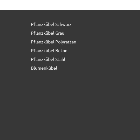
Pflanzkübel Schwarz
319,00 € *
statt
399,00 €
Pflanzkübel Grau
Pflanzkübel Polyrattan
Pflanzkübel Beton
Pflanzkübel Stahl
Blumenkübel