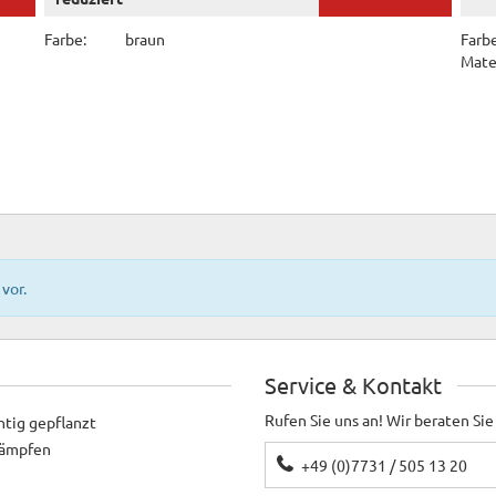
Farbe:
braun
Farbe
Mater
vor.
Service & Kontakt
Rufen Sie uns an! Wir beraten Sie
htig gepflanzt
ekämpfen
+49 (0)7731 / 505 13 20