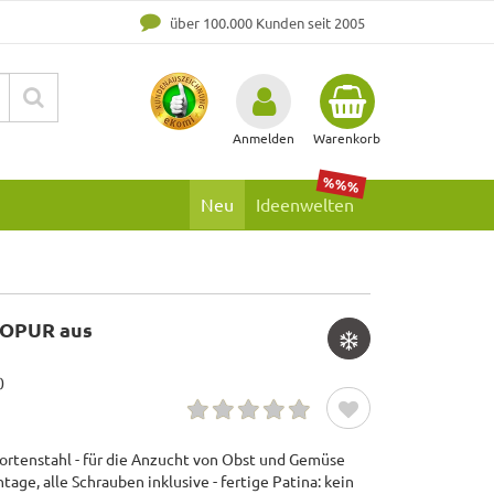
über 100.000 Kunden seit 2005
Anmelden
Warenkorb
%%%
Neu
Ideenwelten
IOPUR aus
0
rtenstahl - für die Anzucht von Obst und Gemüse
age, alle Schrauben inklusive - fertige Patina: kein