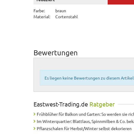
Farbe:
braun
Material:
Cortenstahl
Bewertungen
Es liegen keine Bewertungen zu diesem Artikel 
Eastwest-Trading.de
Ratgeber
Frühblüher für Balkon und Garten: So werden sie ric
Im Winterquartier: Blattlaus, Spinnmilben & Co. b
Pflanzschalen für Herbst/Winter selbst dekorieren