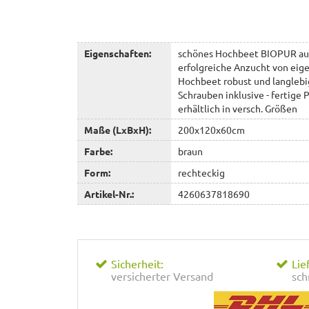
Eigenschaften:
schönes Hochbeet BIOPUR aus 
erfolgreiche Anzucht von ei
Hochbeet robust und langlebig
Schrauben inklusive - fertige P
erhältlich in versch. Größen
Maße (LxBxH):
200x120x60cm
Farbe:
braun
Form:
rechteckig
Artikel-Nr.:
4260637818690
Sicherheit:
Lie
versicherter Versand
sch