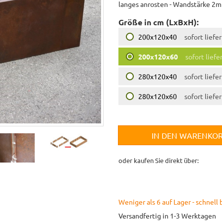
langes anrosten - Wandstärke 2m
Größe in cm (LxBxH):
200x120x40
sofort liefe
200x120x60
sofort liefe
280x120x40
sofort liefe
280x120x60
sofort liefe
IN DEN WARENKO
oder kaufen Sie direkt über:
Weniger als 6 auf Lager - schnell 
Versandfertig in 1-3 Werktagen