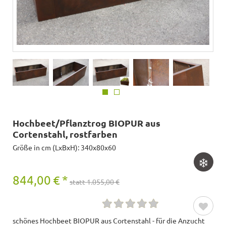
Hochbeet/Pflanztrog BIOPUR aus
Cortenstahl, rostfarben
Größe in cm (LxBxH): 340x80x60
844,00
€
*
statt 1.055,00 €
schönes Hochbeet BIOPUR aus Cortenstahl - für die Anzucht