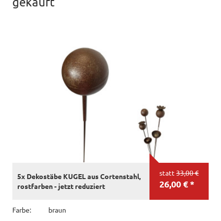
gekauft
statt
33,00 €
5x Dekostäbe KUGEL aus Cortenstahl,
26,00 € *
rostfarben - jetzt reduziert
Farbe:
braun