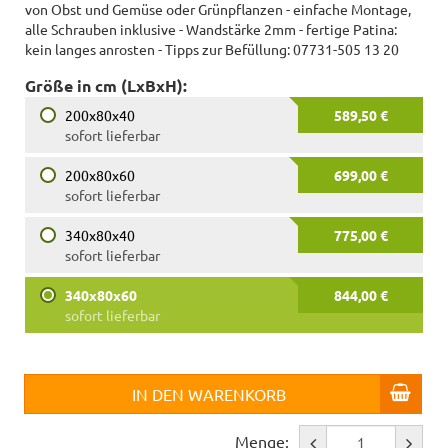
von Obst und Gemüse oder Grünpflanzen - einfache Montage,
alle Schrauben inklusive - Wandstärke 2mm - fertige Patina:
kein langes anrosten - Tipps zur Befüllung: 07731-505 13 20
Größe in cm (LxBxH):
200x80x40
589,50 €
sofort lieferbar
200x80x60
699,00 €
sofort lieferbar
340x80x40
775,00 €
sofort lieferbar
340x80x60
844,00 €
sofort lieferbar
IN DEN WARENKORB
Menge: