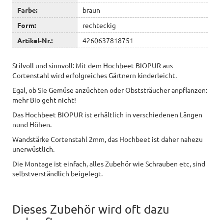
Farbe:
braun
Form:
rechteckig
Artikel-Nr.:
4260637818751
Stilvoll und sinnvoll: Mit dem Hochbeet BIOPUR aus
Cortenstahl wird erfolgreiches Gärtnern kinderleicht.
Egal, ob Sie Gemüse anzüchten oder Obststräucher anpflanzen:
mehr Bio geht nicht!
Das Hochbeet BIOPUR ist erhältlich in verschiedenen Längen
nund Höhen.
Wandstärke Cortenstahl 2mm, das Hochbeet ist daher nahezu
unerwüstlich.
Die Montage ist einfach, alles Zubehör wie Schrauben etc, sind
selbstverständlich beigelegt.
Dieses Zubehör wird oft dazu