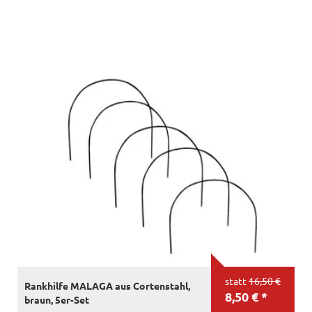
statt
16,50 €
Rankhilfe MALAGA aus Cortenstahl,
8,50 € *
braun, 5er-Set