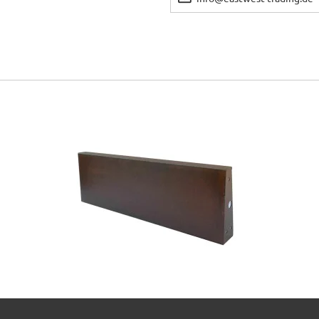
stücke