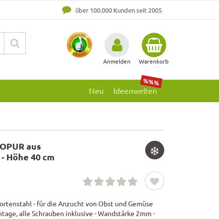
über 100.000 Kunden seit 2005
Anmelden
Warenkorb
%%%
Neu
Ideenwelten
IOPUR aus
 - Höhe 40 cm
rtenstahl - für die Anzucht von Obst und Gemüse
tage, alle Schrauben inklusive - Wandstärke 2mm -