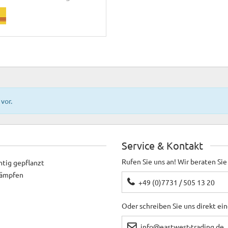
vor.
Service & Kontakt
Rufen Sie uns an! Wir beraten Sie
htig gepflanzt
ekämpfen
+49 (0)7731 / 505 13 20
Oder schreiben Sie uns direkt ei
info@eastwest-trading.de