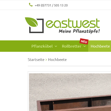
+49 (0)7731 / 505 13 20
NEU
Pflanzkübel
Rollbretter
Hochbeete
Startseite
Hochbeete