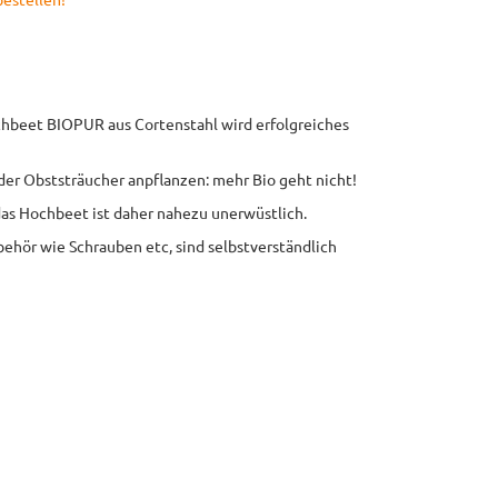
ochbeet BIOPUR aus Cortenstahl wird erfolgreiches
der Obststräucher anpflanzen: mehr Bio geht nicht!
das Hochbeet ist daher nahezu unerwüstlich.
behör wie Schrauben etc, sind selbstverständlich