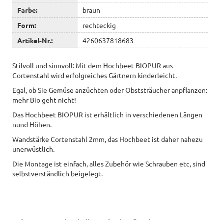
Farbe:
braun
Form:
rechteckig
Artikel-Nr.:
4260637818683
Stilvoll und sinnvoll: Mit dem Hochbeet BIOPUR aus
Cortenstahl wird erfolgreiches Gärtnern kinderleicht.
Egal, ob Sie Gemüse anzüchten oder Obststräucher anpflanzen:
mehr Bio geht nicht!
Das Hochbeet BIOPUR ist erhältlich in verschiedenen Längen
nund Höhen.
Wandstärke Cortenstahl 2mm, das Hochbeet ist daher nahezu
unerwüstlich.
Die Montage ist einfach, alles Zubehör wie Schrauben etc, sind
selbstverständlich beigelegt.