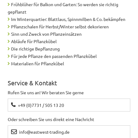
Frühblüher für Balkon und Garten: So werden sie richtig
gepflanzt
Im Winterquartier: Blattlaus, Spinnmilben & Co. bekämpfen
Pflanzschalen für Herbst/Winter selbst dekorieren
Sinn und Zweck von Pflanzeinsätzen
Abläufe für Pflanzkübel
Die richtige Bepflanzung
Für jede Pflanze den passenden Pflanzkübel
Materialien für Pflanzkübel
Service & Kontakt
Rufen Sie uns an! Wir beraten Sie gerne
+49 (0)7731 / 505 13 20
Oder schreiben Sie uns direkt eine Nachricht
info@eastwest-trading.de