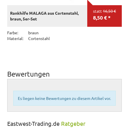
statt
16,50 €
Rankhilfe MALAGA aus Cortenstahl,
8,50 € *
braun, 5er-Set
Farbe:
braun
Material:
Cortenstahl
Bewertungen
Es liegen keine Bewertungen zu diesem Artikel vor.
Eastwest-Trading.de
Ratgeber