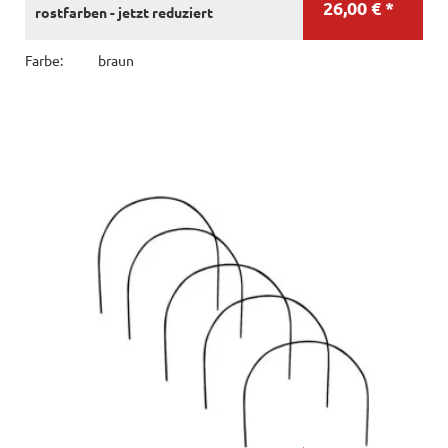
26,00 € *
rostfarben - jetzt reduziert
Farbe:
braun