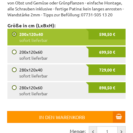
von Obst und Gemüse oder Grünpflanzen - einfache Montage,
alle Schrauben inklusive - fertige Patina: kein langes anrosten -
Wandstärke 2mm - Tipps zur Befüllung: 07731-505 13 20
Größe in cm (LxBxH):
200x120x40
598,50 €
sofort lieferbar
200x120x60
699,50 €
sofort lieferbar
280x120x40
729,00 €
sofort lieferbar
280x120x60
898,50 €
sofort lieferbar
IN DEN WARENKORB
Menge: