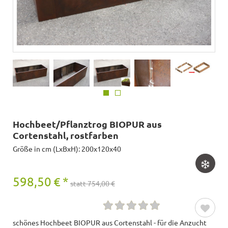
Hochbeet/Pflanztrog BIOPUR aus
Cortenstahl, rostfarben
Größe in cm (LxBxH): 200x120x40
598,50
€
*
statt 754,00 €
schönes Hochbeet BIOPUR aus Cortenstahl - für die Anzucht