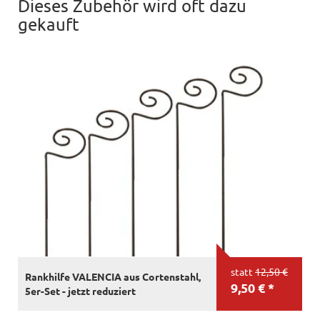
Dieses Zubehör wird oft dazu
gekauft
statt
12,50 €
Rankhilfe VALENCIA aus Cortenstahl,
9,50 € *
5er-Set - jetzt reduziert