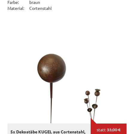
Farbe:
braun
Material:
Cortenstahl
statt
33,00 €
5x Dekostäbe KUGEL aus Cortenstahl,