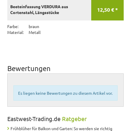
Beeteinfassung VERDURA aus
12,50 € *
Cortenstahl, Längsstücke
Farbe:
braun
Material:
Metall
Bewertungen
Es liegen keine Bewertungen zu diesem Artikel vor.
Eastwest-Trading.de
Ratgeber
Frühblüher für Balkon und Garten: So werden sie richtig