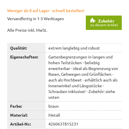
Weniger als 8 auf Lager - schnell bestellen!
Versandfertig in 1-3 Werktagen
Zubehör
zu diesem Artikel
Alle Preise inkl. MwSt.
Qualität:
extrem langlebig und robust
Eigenschaften:
Gartenbegrenzungen in langen und
hohen Teilstücken - beliebig
erweiterbar - ideal als Begrenzung von
Rasen, Gehwegen und Grünflächen -
auch als Hochbeet - erhältlich auch als
Innenwinkel und Längsstücke -
Schrauben inklusive! - Zubehör: siehe
unten
Farbe:
braun
Material:
Metall
Artikel-Nr.:
4260637815231