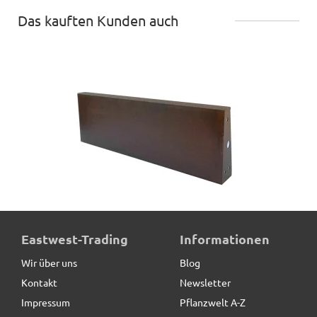
Das kauften Kunden auch
Beeteinfassung VERDURA aus Cortenstahl,
Eastwest-Trading
Informationen
Längsstücke
Wir über uns
Blog
Kontakt
Newsletter
49,90 € *
Impressum
Pflanzwelt A-Z